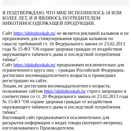
Я ПОДТВЕРЖДАЮ, ЧТО МНЕ ИСПОЛНИЛОСЬ 18 ИЛИ
БОЛЕЕ ЛЕТ, И Я ЯВЛЯЮСЬ ПОТРЕБИТЕЛЕМ
НИКОТИНОСОДЕРЖАЩЕЙ ПРОДУКЦИИ.
Сайт
https://alphahookah.ru/
не является рекламой кальянов и не
предназначен для стимулирования продаж кальянов по
смыслу требований ст. 16 Федерального закона от 23.02.2013
года № 15-ФЗ "Об охране здоровья граждан от воздействия
окружающего табачного дыма и последствий потребления
табака".
Сайт
https://alphahookah.ru/
предназначен исключительно для
ограниченного круга лиц – граждан Российской Федерации,
достигших восемнадцатилетнего возраста и прошедших
регистрацию на сайте.
Лицам, не достигшим восемнадцатилетнего возраста,
пользование сайтом
https://alphahookah.ru/
строго запрещено в
соответствии со ст. 20 Федерального закона от 23.02.2013 года
№ 15-ФЗ "Об охране здоровья граждан от воздействия
окружающего табачного дыма и последствий потребления
табака".
Настоящий сайт предназначается исключительно для
раскрытия информации о видах товара (интернет-витрина),
изготавливаемого Производителем.