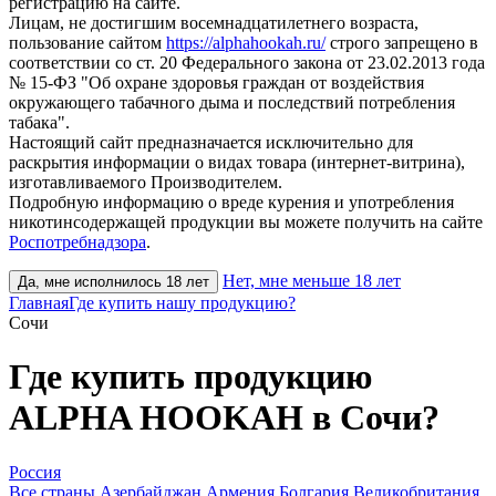
регистрацию на сайте.
Лицам, не достигшим восемнадцатилетнего возраста,
пользование сайтом
https://alphahookah.ru/
строго запрещено в
соответствии со ст. 20 Федерального закона от 23.02.2013 года
№ 15-ФЗ "Об охране здоровья граждан от воздействия
окружающего табачного дыма и последствий потребления
табака".
Настоящий сайт предназначается исключительно для
раскрытия информации о видах товара (интернет-витрина),
изготавливаемого Производителем.
Подробную информацию о вреде курения и употребления
никотинсодержащей продукции вы можете получить на сайте
Роспотребнадзора
.
Нет, мне меньше 18 лет
Да, мне исполнилось 18 лет
Главная
Где купить нашу продукцию?
Сочи
Где купить продукцию
ALPHA HOOKAH в Сочи?
Россия
Все страны
Азербайджан
Армения
Болгария
Великобритания