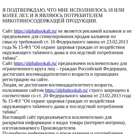
Я ПОДТВЕРЖДАЮ, ЧТО МНЕ ИСПОЛНИЛОСЬ 18 ИЛИ
БОЛЕЕ ЛЕТ, И Я ЯВЛЯЮСЬ ПОТРЕБИТЕЛЕМ
НИКОТИНОСОДЕРЖАЩЕЙ ПРОДУКЦИИ.
Сайт
https://alphahookah.ru/
не является рекламой кальянов и не
предназначен для стимулирования продаж кальянов по
смыслу требований ст. 16 Федерального закона от 23.02.2013
года № 15-ФЗ "Об охране здоровья граждан от воздействия
окружающего табачного дыма и последствий потребления
табака".
Сайт
https://alphahookah.ru/
предназначен исключительно для
ограниченного круга лиц – граждан Российской Федерации,
достигших восемнадцатилетнего возраста и прошедших
регистрацию на сайте.
Лицам, не достигшим восемнадцатилетнего возраста,
пользование сайтом
https://alphahookah.ru/
строго запрещено в
соответствии со ст. 20 Федерального закона от 23.02.2013 года
№ 15-ФЗ "Об охране здоровья граждан от воздействия
окружающего табачного дыма и последствий потребления
табака".
Настоящий сайт предназначается исключительно для
раскрытия информации о видах товара (интернет-витрина),
изготавливаемого Производителем.
Подробную информацию о вреде курения и употребления