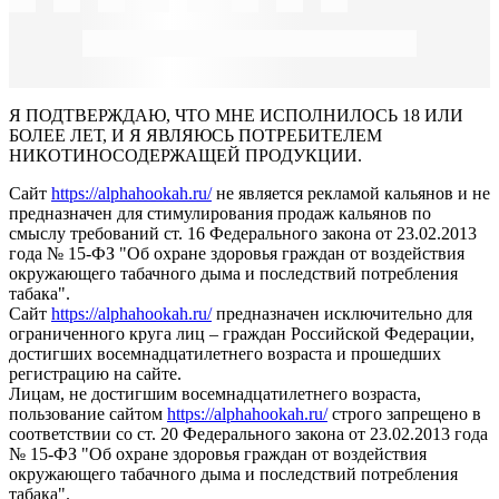
Я ПОДТВЕРЖДАЮ, ЧТО МНЕ ИСПОЛНИЛОСЬ 18 ИЛИ
БОЛЕЕ ЛЕТ, И Я ЯВЛЯЮСЬ ПОТРЕБИТЕЛЕМ
НИКОТИНОСОДЕРЖАЩЕЙ ПРОДУКЦИИ.
Сайт
https://alphahookah.ru/
не является рекламой кальянов и не
предназначен для стимулирования продаж кальянов по
смыслу требований ст. 16 Федерального закона от 23.02.2013
года № 15-ФЗ "Об охране здоровья граждан от воздействия
окружающего табачного дыма и последствий потребления
табака".
Сайт
https://alphahookah.ru/
предназначен исключительно для
ограниченного круга лиц – граждан Российской Федерации,
достигших восемнадцатилетнего возраста и прошедших
регистрацию на сайте.
Лицам, не достигшим восемнадцатилетнего возраста,
пользование сайтом
https://alphahookah.ru/
строго запрещено в
соответствии со ст. 20 Федерального закона от 23.02.2013 года
№ 15-ФЗ "Об охране здоровья граждан от воздействия
окружающего табачного дыма и последствий потребления
табака".