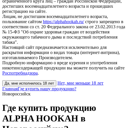
ограниченного круга лиц – граждан Российской Федерации,
достигших восемнадцатилетнего возраста и прошедших
регистрацию на сайте.
Лицам, не достигшим восемнадцатилетнего возраста,
пользование сайтом
https://alphahookah.ru/
строго запрещено в
соответствии со ст. 20 Федерального закона от 23.02.2013 года
№ 15-ФЗ "Об охране здоровья граждан от воздействия
окружающего табачного дыма и последствий потребления
табака".
Настоящий сайт предназначается исключительно для
раскрытия информации о видах товара (интернет-витрина),
изготавливаемого Производителем.
Подробную информацию о вреде курения и употребления
никотинсодержащей продукции вы можете получить на сайте
Роспотребнадзора
.
Нет, мне меньше 18 лет
Да, мне исполнилось 18 лет
Главная
Где купить нашу продукцию?
Новороссийск
Где купить продукцию
ALPHA HOOKAH в