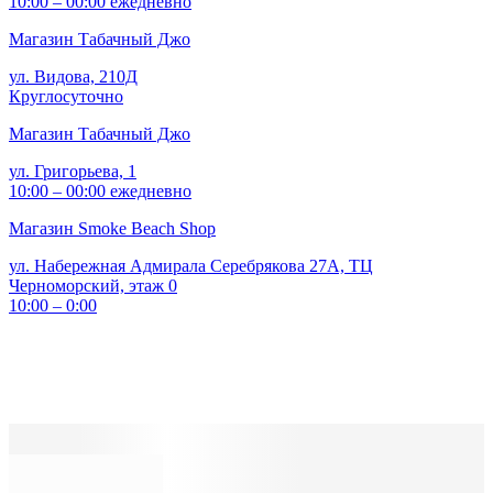
10:00 – 00:00 ежедневно
Магазин Табачный Джо
ул. Видова, 210Д
Круглосуточно
Магазин Табачный Джо
ул. Григорьева, 1
10:00 – 00:00 ежедневно
Магазин Smoke Beach Shop
ул. Набережная Адмирала Серебрякова 27А, ТЦ
Черноморский, этаж 0
10:00 – 0:00