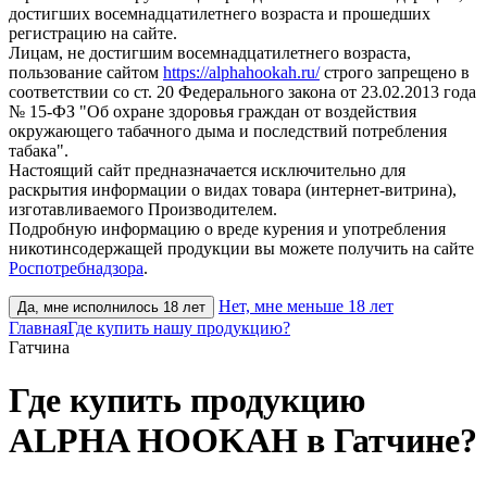
достигших восемнадцатилетнего возраста и прошедших
регистрацию на сайте.
Лицам, не достигшим восемнадцатилетнего возраста,
пользование сайтом
https://alphahookah.ru/
строго запрещено в
соответствии со ст. 20 Федерального закона от 23.02.2013 года
№ 15-ФЗ "Об охране здоровья граждан от воздействия
окружающего табачного дыма и последствий потребления
табака".
Настоящий сайт предназначается исключительно для
раскрытия информации о видах товара (интернет-витрина),
изготавливаемого Производителем.
Подробную информацию о вреде курения и употребления
никотинсодержащей продукции вы можете получить на сайте
Роспотребнадзора
.
Нет, мне меньше 18 лет
Да, мне исполнилось 18 лет
Главная
Где купить нашу продукцию?
Гатчина
Где купить продукцию
ALPHA HOOKAH в Гатчине?