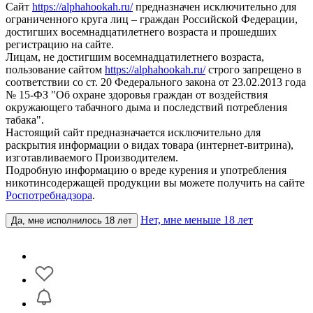
Сайт
https://alphahookah.ru/
предназначен исключительно для
ограниченного круга лиц – граждан Российской Федерации,
достигших восемнадцатилетнего возраста и прошедших
регистрацию на сайте.
Лицам, не достигшим восемнадцатилетнего возраста,
пользование сайтом
https://alphahookah.ru/
строго запрещено в
соответствии со ст. 20 Федерального закона от 23.02.2013 года
№ 15-ФЗ "Об охране здоровья граждан от воздействия
окружающего табачного дыма и последствий потребления
табака".
Настоящий сайт предназначается исключительно для
раскрытия информации о видах товара (интернет-витрина),
изготавливаемого Производителем.
Подробную информацию о вреде курения и употребления
никотинсодержащей продукции вы можете получить на сайте
Роспотребнадзора
.
Нет, мне меньше 18 лет
Да, мне исполнилось 18 лет