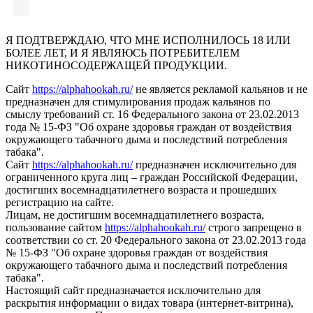
Я ПОДТВЕРЖДАЮ, ЧТО МНЕ ИСПОЛНИЛОСЬ 18 ИЛИ
БОЛЕЕ ЛЕТ, И Я ЯВЛЯЮСЬ ПОТРЕБИТЕЛЕМ
НИКОТИНОСОДЕРЖАЩЕЙ ПРОДУКЦИИ.
Сайт
https://alphahookah.ru/
не является рекламой кальянов и не
предназначен для стимулирования продаж кальянов по
смыслу требований ст. 16 Федерального закона от 23.02.2013
года № 15-ФЗ "Об охране здоровья граждан от воздействия
окружающего табачного дыма и последствий потребления
табака".
Сайт
https://alphahookah.ru/
предназначен исключительно для
ограниченного круга лиц – граждан Российской Федерации,
достигших восемнадцатилетнего возраста и прошедших
регистрацию на сайте.
Лицам, не достигшим восемнадцатилетнего возраста,
пользование сайтом
https://alphahookah.ru/
строго запрещено в
соответствии со ст. 20 Федерального закона от 23.02.2013 года
№ 15-ФЗ "Об охране здоровья граждан от воздействия
окружающего табачного дыма и последствий потребления
табака".
Настоящий сайт предназначается исключительно для
раскрытия информации о видах товара (интернет-витрина),