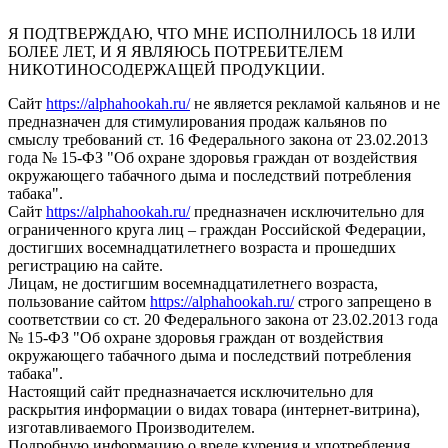
Я ПОДТВЕРЖДАЮ, ЧТО МНЕ ИСПОЛНИЛОСЬ 18 ИЛИ
БОЛЕЕ ЛЕТ, И Я ЯВЛЯЮСЬ ПОТРЕБИТЕЛЕМ
НИКОТИНОСОДЕРЖАЩЕЙ ПРОДУКЦИИ.
Сайт
https://alphahookah.ru/
не является рекламой кальянов и не
предназначен для стимулирования продаж кальянов по
смыслу требований ст. 16 Федерального закона от 23.02.2013
года № 15-ФЗ "Об охране здоровья граждан от воздействия
окружающего табачного дыма и последствий потребления
табака".
Сайт
https://alphahookah.ru/
предназначен исключительно для
ограниченного круга лиц – граждан Российской Федерации,
достигших восемнадцатилетнего возраста и прошедших
регистрацию на сайте.
Лицам, не достигшим восемнадцатилетнего возраста,
пользование сайтом
https://alphahookah.ru/
строго запрещено в
соответствии со ст. 20 Федерального закона от 23.02.2013 года
№ 15-ФЗ "Об охране здоровья граждан от воздействия
окружающего табачного дыма и последствий потребления
табака".
Настоящий сайт предназначается исключительно для
раскрытия информации о видах товара (интернет-витрина),
изготавливаемого Производителем.
Подробную информацию о вреде курения и употребления