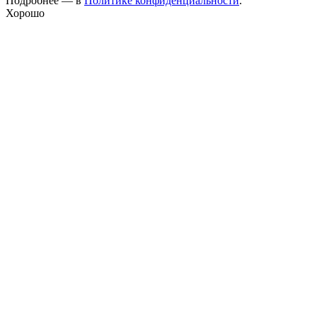
Подробнее — в
Политике конфиденциальности
.
Хорошо