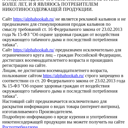
БОЛЕЕ ЛЕТ, И Я ЯВЛЯЮСЬ ПОТРЕБИТЕЛЕМ
НИКОТИНОСОДЕРЖАЩЕЙ ПРОДУКЦИИ.
Сайт
https://alphahookah.ru/
не является рекламой кальянов и не
предназначен для стимулирования продаж кальянов по
смыслу требований ст. 16 Федерального закона от 23.02.2013
года № 15-ФЗ "Об охране здоровья граждан от воздействия
окружающего табачного дыма и последствий потребления
табака".
Сайт
https://alphahookah.ru/
предназначен исключительно для
ограниченного круга лиц – граждан Российской Федерации,
достигших восемнадцатилетнего возраста и прошедших
регистрацию на сайте.
Лицам, не достигшим восемнадцатилетнего возраста,
пользование сайтом
https://alphahookah.ru/
строго запрещено в
соответствии со ст. 20 Федерального закона от 23.02.2013 года
№ 15-ФЗ "Об охране здоровья граждан от воздействия
окружающего табачного дыма и последствий потребления
табака".
Настоящий сайт предназначается исключительно для
раскрытия информации о видах товара (интернет-витрина),
изготавливаемого Производителем.
Подробную информацию о вреде курения и употребления
никотинсодержащей продукции вы можете получить на сайте
Роспотребнадзора
.