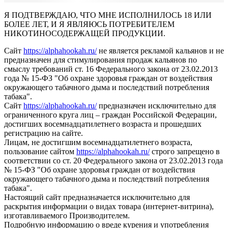
Я ПОДТВЕРЖДАЮ, ЧТО МНЕ ИСПОЛНИЛОСЬ 18 ИЛИ
БОЛЕЕ ЛЕТ, И Я ЯВЛЯЮСЬ ПОТРЕБИТЕЛЕМ
НИКОТИНОСОДЕРЖАЩЕЙ ПРОДУКЦИИ.
Сайт
https://alphahookah.ru/
не является рекламой кальянов и не
предназначен для стимулирования продаж кальянов по
смыслу требований ст. 16 Федерального закона от 23.02.2013
года № 15-ФЗ "Об охране здоровья граждан от воздействия
окружающего табачного дыма и последствий потребления
табака".
Сайт
https://alphahookah.ru/
предназначен исключительно для
ограниченного круга лиц – граждан Российской Федерации,
достигших восемнадцатилетнего возраста и прошедших
регистрацию на сайте.
Лицам, не достигшим восемнадцатилетнего возраста,
пользование сайтом
https://alphahookah.ru/
строго запрещено в
соответствии со ст. 20 Федерального закона от 23.02.2013 года
№ 15-ФЗ "Об охране здоровья граждан от воздействия
окружающего табачного дыма и последствий потребления
табака".
Настоящий сайт предназначается исключительно для
раскрытия информации о видах товара (интернет-витрина),
изготавливаемого Производителем.
Подробную информацию о вреде курения и употребления