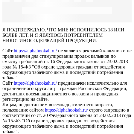
Я ПОДТВЕРЖДАЮ, ЧТО МНЕ ИСПОЛНИЛОСЬ 18 ИЛИ
БОЛЕЕ ЛЕТ, И Я ЯВЛЯЮСЬ ПОТРЕБИТЕЛЕМ
НИКОТИНОСОДЕРЖАЩЕЙ ПРОДУКЦИИ.
Сайт
https://alphahookah.ru/
не является рекламой кальянов и не
предназначен для стимулирования продаж кальянов по
смыслу требований ст. 16 Федерального закона от 23.02.2013
года № 15-ФЗ "Об охране здоровья граждан от воздействия
окружающего табачного дыма и последствий потребления
табака".
Сайт
https://alphahookah.ru/
предназначен исключительно для
ограниченного круга лиц – граждан Российской Федерации,
достигших восемнадцатилетнего возраста и прошедших
регистрацию на сайте.
Лицам, не достигшим восемнадцатилетнего возраста,
пользование сайтом
https://alphahookah.ru/
строго запрещено в
соответствии со ст. 20 Федерального закона от 23.02.2013 года
№ 15-ФЗ "Об охране здоровья граждан от воздействия
окружающего табачного дыма и последствий потребления
табака".