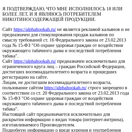
Я ПОДТВЕРЖДАЮ, ЧТО МНЕ ИСПОЛНИЛОСЬ 18 ИЛИ
БОЛЕЕ ЛЕТ, И Я ЯВЛЯЮСЬ ПОТРЕБИТЕЛЕМ
НИКОТИНОСОДЕРЖАЩЕЙ ПРОДУКЦИИ.
Сайт
https://alphahookah.ru/
не является рекламой кальянов и не
предназначен для стимулирования продаж кальянов по
смыслу требований ст. 16 Федерального закона от 23.02.2013
года № 15-ФЗ "Об охране здоровья граждан от воздействия
окружающего табачного дыма и последствий потребления
табака".
Сайт
https://alphahookah.ru/
предназначен исключительно для
ограниченного круга лиц – граждан Российской Федерации,
достигших восемнадцатилетнего возраста и прошедших
регистрацию на сайте.
Лицам, не достигшим восемнадцатилетнего возраста,
пользование сайтом
https://alphahookah.ru/
строго запрещено в
соответствии со ст. 20 Федерального закона от 23.02.2013 года
№ 15-ФЗ "Об охране здоровья граждан от воздействия
окружающего табачного дыма и последствий потребления
табака".
Настоящий сайт предназначается исключительно для
раскрытия информации о видах товара (интернет-витрина),
изготавливаемого Производителем.
Подробную информацию о вреде курения и употребления