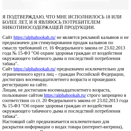
Я ПОДТВЕРЖДАЮ, ЧТО МНЕ ИСПОЛНИЛОСЬ 18 ИЛИ
БОЛЕЕ ЛЕТ, И Я ЯВЛЯЮСЬ ПОТРЕБИТЕЛЕМ
НИКОТИНОСОДЕРЖАЩЕЙ ПРОДУКЦИИ.
Сайт
https://alphahookah.ru/
не является рекламой кальянов и не
предназначен для стимулирования продаж кальянов по
смыслу требований ст. 16 Федерального закона от 23.02.2013
года № 15-ФЗ "Об охране здоровья граждан от воздействия
окружающего табачного дыма и последствий потребления
табака".
Сайт
https://alphahookah.ru/
предназначен исключительно для
ограниченного круга лиц – граждан Российской Федерации,
достигших восемнадцатилетнего возраста и прошедших
регистрацию на сайте.
Лицам, не достигшим восемнадцатилетнего возраста,
пользование сайтом
https://alphahookah.ru/
строго запрещено в
соответствии со ст. 20 Федерального закона от 23.02.2013 года
№ 15-ФЗ "Об охране здоровья граждан от воздействия
окружающего табачного дыма и последствий потребления
табака".
Настоящий сайт предназначается исключительно для
раскрытия информации о видах товара (интернет-витрина),