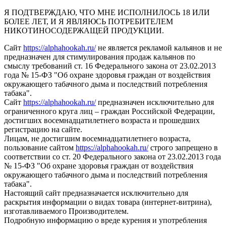
Я ПОДТВЕРЖДАЮ, ЧТО МНЕ ИСПОЛНИЛОСЬ 18 ИЛИ
БОЛЕЕ ЛЕТ, И Я ЯВЛЯЮСЬ ПОТРЕБИТЕЛЕМ
НИКОТИНОСОДЕРЖАЩЕЙ ПРОДУКЦИИ.
Сайт
https://alphahookah.ru/
не является рекламой кальянов и не
предназначен для стимулирования продаж кальянов по
смыслу требований ст. 16 Федерального закона от 23.02.2013
года № 15-ФЗ "Об охране здоровья граждан от воздействия
окружающего табачного дыма и последствий потребления
табака".
Сайт
https://alphahookah.ru/
предназначен исключительно для
ограниченного круга лиц – граждан Российской Федерации,
достигших восемнадцатилетнего возраста и прошедших
регистрацию на сайте.
Лицам, не достигшим восемнадцатилетнего возраста,
пользование сайтом
https://alphahookah.ru/
строго запрещено в
соответствии со ст. 20 Федерального закона от 23.02.2013 года
№ 15-ФЗ "Об охране здоровья граждан от воздействия
окружающего табачного дыма и последствий потребления
табака".
Настоящий сайт предназначается исключительно для
раскрытия информации о видах товара (интернет-витрина),
изготавливаемого Производителем.
Подробную информацию о вреде курения и употребления