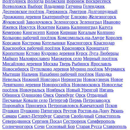
Волгодонск
Вологда
Волжский
Воронеж
Воскресенск
Всеволожск
Выборг
Владимир
Гатчина
Геленджик
Десеновское посёлок
Дзержинск
Дмитров
Долгопрудный
Дрожжино деревня
Екатеринбург
Елизово
Железногорск
Жуковский
Заводоуковск
Зеленогорск
Зеленоград
Иваново
Ижевск
Иркутск
Искитим
Казань
Калининград
Калуга
Кемерово
Кингисепп
Киров
Кириши
Когалым
Колпино
Кольцово рабочий посёлок
Комсомольск-на-Амуре
Королев
Корсаков
Кострома
Котельники
Красногорск
Краснодар
Краснообск рабочий посёлок
Красноярск
Кронштадт
Кропоткин
Кстово
Кудрово деревня
Курск
Луга
Люберцы
Майкоп
Малоярославец
Манжерок село
Мирный посёлок
Мисайлово деревня
Москва
Тверь
Рыбинск
Ярославль
Новосибирск
Путилково деревня
Мурино посёлок
Мурманск
Мытищи
Нальчик
Нахабино рабочий посёлок
Находка
Невельск
Нижний Новгород
Нерюнгри
Новокузнецк
Новое
Девяткино деревня
Новороссийск
Новомосковск
Новоселье
посёлок
Новоуральск
Ноябрьск
Новый Уренгой
Нягань
Обнинск
Одинцово
Омск
Оренбург
Орск
Отрадный
Песчаные Ковали село
Петергоф
Пермь
Петрозаводск
Поронайск
Приозерск
Петропавловск-Камчатский
Псков
Пушкин
Пушкино
Пятигорск
Реутов
Ростов-на-Дону
Рязань
Самара
Санкт-Петербург
Саратов
Свободный
Севастополь
Северодвинск
Сергиев Посад
Сестрорецк
Симферополь
Солнечногорск
Сочи
Сосновый Бор
Старая Русса
Ставрополь