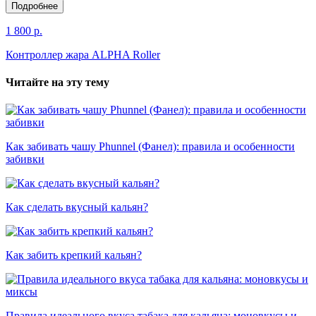
Подробнее
1 800 р.
Контроллер жара ALPHA Roller
Читайте на эту тему
Как забивать чашу Phunnel (Фанел): правила и особенности
забивки
Как сделать вкусный кальян?
Как забить крепкий кальян?
Правила идеального вкуса табака для кальяна: моновкусы и