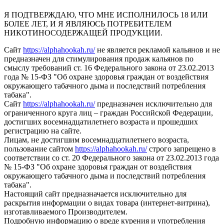
Я ПОДТВЕРЖДАЮ, ЧТО МНЕ ИСПОЛНИЛОСЬ 18 ИЛИ
БОЛЕЕ ЛЕТ, И Я ЯВЛЯЮСЬ ПОТРЕБИТЕЛЕМ
НИКОТИНОСОДЕРЖАЩЕЙ ПРОДУКЦИИ.
Сайт
https://alphahookah.ru/
не является рекламой кальянов и не
предназначен для стимулирования продаж кальянов по
смыслу требований ст. 16 Федерального закона от 23.02.2013
года № 15-ФЗ "Об охране здоровья граждан от воздействия
окружающего табачного дыма и последствий потребления
табака".
Сайт
https://alphahookah.ru/
предназначен исключительно для
ограниченного круга лиц – граждан Российской Федерации,
достигших восемнадцатилетнего возраста и прошедших
регистрацию на сайте.
Лицам, не достигшим восемнадцатилетнего возраста,
пользование сайтом
https://alphahookah.ru/
строго запрещено в
соответствии со ст. 20 Федерального закона от 23.02.2013 года
№ 15-ФЗ "Об охране здоровья граждан от воздействия
окружающего табачного дыма и последствий потребления
табака".
Настоящий сайт предназначается исключительно для
раскрытия информации о видах товара (интернет-витрина),
изготавливаемого Производителем.
Подробную информацию о вреде курения и употребления