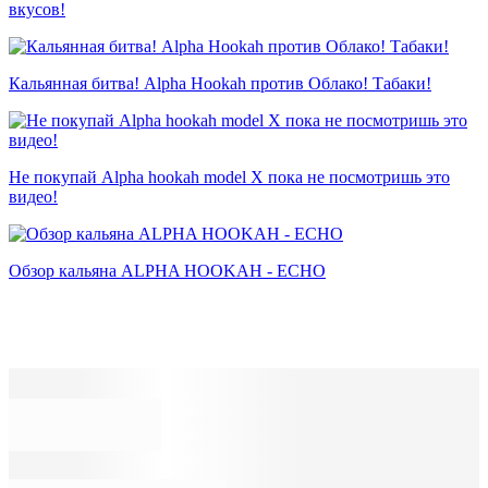
вкусов!
Кальянная битва! Alpha Hookah против Облако! Табаки!
Не покупай Alpha hookah model X пока не посмотришь это
видео!
Обзор кальяна ALPHA HOOKAH - ECHO