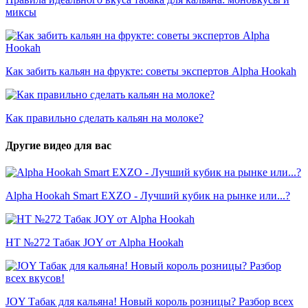
миксы
Как забить кальян на фрукте: советы экспертов Alpha Hookah
Как правильно сделать кальян на молоке?
Другие видео для вас
Alpha Hookah Smart EXZO - Лучший кубик на рынке или...?
HT №272 Табак JOY от Alpha Hookah
JOY Табак для кальяна! Новый король розницы? Разбор всех