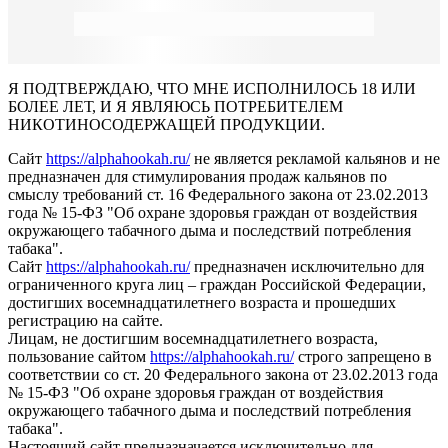
Я ПОДТВЕРЖДАЮ, ЧТО МНЕ ИСПОЛНИЛОСЬ 18 ИЛИ
БОЛЕЕ ЛЕТ, И Я ЯВЛЯЮСЬ ПОТРЕБИТЕЛЕМ
НИКОТИНОСОДЕРЖАЩЕЙ ПРОДУКЦИИ.
Сайт
https://alphahookah.ru/
не является рекламой кальянов и не
предназначен для стимулирования продаж кальянов по
смыслу требований ст. 16 Федерального закона от 23.02.2013
года № 15-ФЗ "Об охране здоровья граждан от воздействия
окружающего табачного дыма и последствий потребления
табака".
Сайт
https://alphahookah.ru/
предназначен исключительно для
ограниченного круга лиц – граждан Российской Федерации,
достигших восемнадцатилетнего возраста и прошедших
регистрацию на сайте.
Лицам, не достигшим восемнадцатилетнего возраста,
пользование сайтом
https://alphahookah.ru/
строго запрещено в
соответствии со ст. 20 Федерального закона от 23.02.2013 года
№ 15-ФЗ "Об охране здоровья граждан от воздействия
окружающего табачного дыма и последствий потребления
табака".
Настоящий сайт предназначается исключительно для