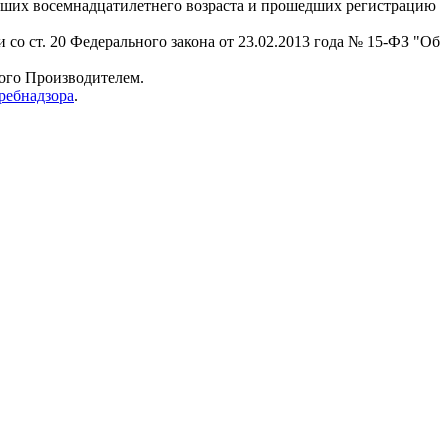
гших восемнадцатилетнего возраста и прошедших регистрацию
 со ст. 20 Федерального закона от 23.02.2013 года № 15-ФЗ "Об
мого Производителем.
ребнадзора
.