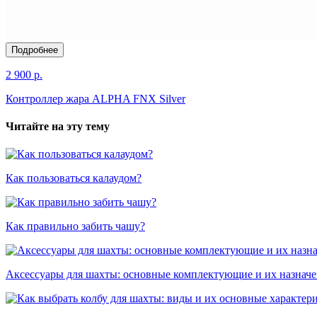
Подробнее
2 900 р.
Контроллер жара ALPHA FNX Silver
Читайте на эту тему
Как пользоваться калаудом?
Как правильно забить чашу?
Аксессуары для шахты: основные комплектующие и их назнач