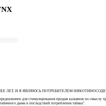
 FNX
ЛЕЕ ЛЕТ, И Я ЯВЛЯЮСЬ ПОТРЕБИТЕЛЕМ НИКОТИНОСО
предназначен для стимулирования продаж кальянов по смыслу тре
табачного дыма и последствий потребления табака".