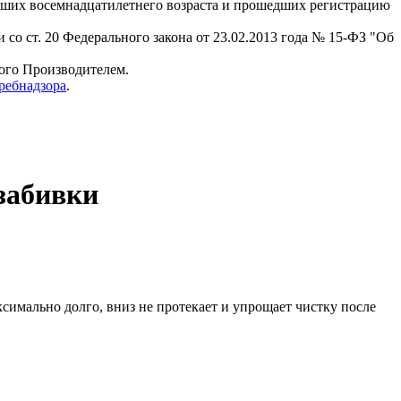
гших восемнадцатилетнего возраста и прошедших регистрацию
 со ст. 20 Федерального закона от 23.02.2013 года № 15-ФЗ "Об
мого Производителем.
ребнадзора
.
 забивки
ксимально долго, вниз не протекает и упрощает чистку после