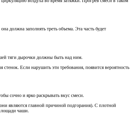
циркуляцию воздуха во время затяжки. Прогрев смеси в таком
она должна заполнять треть объема. Эта часть будет
ошей тяги дырочки должны быть над ним.
я стенок. Если нарушить эти требования, появится вероятность
тобы сочно и ярко раскрывать вкус смеси.
(они являются главной причиной подгорания). С плотной
 площади чаши.