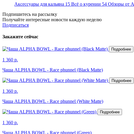
Аксессуары для кальяна
15
Всё о курении
54
Обзоры от
Подпишитесь на рассылку
Получайте интересные новости каждую неделю
Подписаться
Закажите сейчас
Подробнее
1 360 р.
Чаша ALPHA BOWL - Race phunnel (Black Matte)
Подробнее
1 360 р.
Чаша ALPHA BOWL - Race phunnel (White Matte)
Подробнее
1 360 р.
Чаша ALPHA BOWL - Race phunnel (Green)