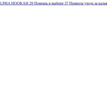
 ALPHA HOOKAH
29
Помощь в выборе
37
Правила ухода за каль