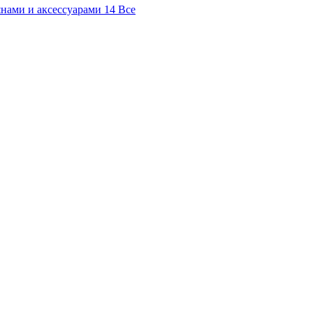
янами и аксессуарами
14
Все