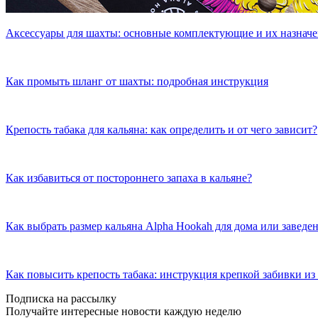
Аксессуары для шахты: основные комплектующие и их назнач
Как промыть шланг от шахты: подробная инструкция
Крепость табака для кальяна: как определить и от чего зависит?
Как избавиться от постороннего запаха в кальяне?
Как выбрать размер кальяна Alpha Hookah для дома или заведе
Как повысить крепость табака: инструкция крепкой забивки из 
Подписка на рассылку
Получайте интересные новости каждую неделю