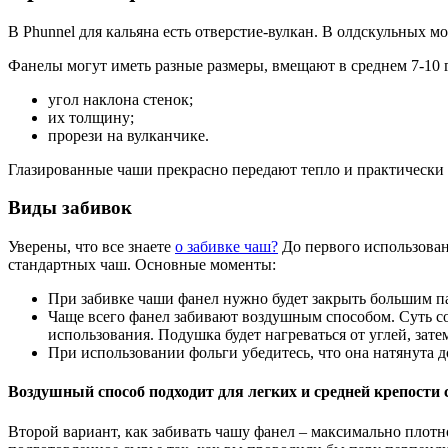
В Phunnel для кальяна есть отверстие-вулкан. В олдскульных 
Фанелы могут иметь разные размеры, вмещают в среднем 7-10 г
угол наклона стенок;
их толщину;
прорези на вулканчике.
Глазированные чаши прекрасно передают тепло и практически
Виды забивок
Уверены, что все знаете
о забивке чаш?
До первого использован
стандартных чаш. Основные моменты:
При забивке чаши фанел нужно будет закрыть большим пал
Чаще всего фанел забивают воздушным способом. Суть с
использования. Подушка будет нагреваться от углей, зате
При использовании фольги убедитесь, что она натянута д
Воздушный способ подходит для легких и средней крепости 
Второй вариант, как забивать чашу фанел – максимально плотн