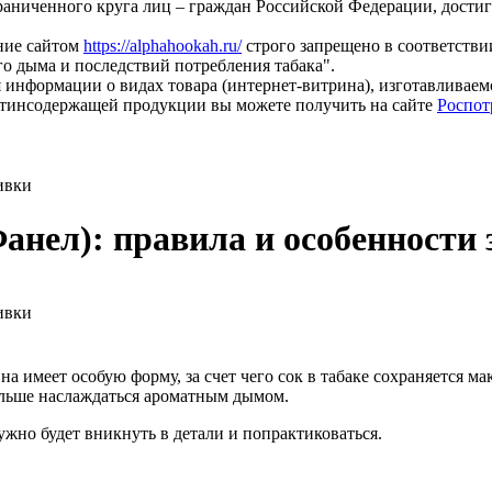
раниченного круга лиц – граждан Российской Федерации, дости
ание сайтом
https://alphahookah.ru/
строго запрещено в соответствии
о дыма и последствий потребления табака".
 информации о видах товара (интернет-витрина), изготавливае
тинсодержащей продукции вы можете получить на сайте
Роспот
ивки
анел): правила и особенности
ивки
а имеет особую форму, за счет чего сок в табаке сохраняется ма
ольше наслаждаться ароматным дымом.
ужно будет вникнуть в детали и попрактиковаться.