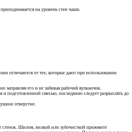
о приподнимается на уровень стен чаши.
 они отличаются от тех, которые дают при использовании
о заправляя его и не забивая рабочий вулканчик.
м и подготовленной смесью, последнюю следует разрыхлять до
душное отверстие.
 от стенок. Шилом, вилкой или зубочисткой прижмите