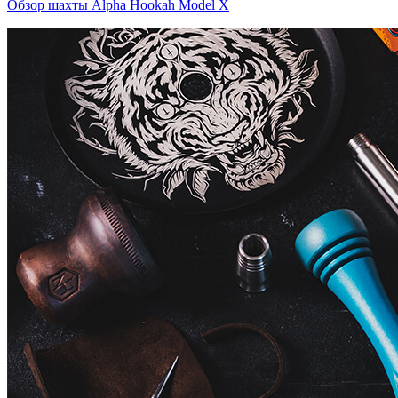
Обзор шахты Alpha Hookah Model X