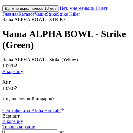
Нет, мне меньше 18 лет
Да, мне исполнилось 18 лет
Главная
Каталог
Чаши
Strike
Strike Killer
Чаша ALPHA BOWL - STRIKE
Чаша ALPHA BOWL - Strike
(Green)
Чаша ALPHA BOWL - Strike (Yellow)
1 090 ₽
В корзину
Хит
1 090 ₽
Ищешь лучший подарок?
Сертификаты Alpha Hookah
Вариант
В корзину
Товар в корзине
шт