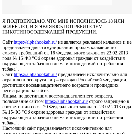
Я ПОДТВЕРЖДАЮ, ЧТО МНЕ ИСПОЛНИЛОСЬ 18 ИЛИ
БОЛЕЕ ЛЕТ, И Я ЯВЛЯЮСЬ ПОТРЕБИТЕЛЕМ
НИКОТИНОСОДЕРЖАЩЕЙ ПРОДУКЦИИ.
Сайт
https://alphahookah.ru/
не является рекламой кальянов и не
предназначен для стимулирования продаж кальянов по
смыслу требований ст. 16 Федерального закона от 23.02.2013
года № 15-ФЗ "Об охране здоровья граждан от воздействия
окружающего табачного дыма и последствий потребления
табака".
Сайт
https://alphahookah.ru/
предназначен исключительно для
ограниченного круга лиц – граждан Российской Федерации,
достигших восемнадцатилетнего возраста и прошедших
регистрацию на сайте.
Лицам, не достигшим восемнадцатилетнего возраста,
пользование сайтом
https://alphahookah.ru/
строго запрещено в
соответствии со ст. 20 Федерального закона от 23.02.2013 года
№ 15-ФЗ "Об охране здоровья граждан от воздействия
окружающего табачного дыма и последствий потребления
табака".
Настоящий сайт предназначается исключительно для
раскрытия информации о видах товара (интернет-витрина),