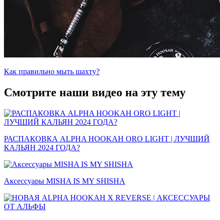
Как правильно мыть шахту?
Смотрите наши видео на эту тему
РАСПАКОВКА ALPHA HOOKAH ORO LIGHT | ЛУЧШИЙ
КАЛЬЯН 2024 ГОДА?
Аксессуары MISHA IS MY SHISHA