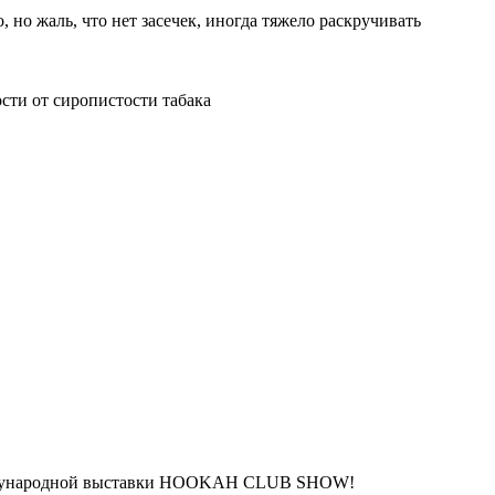
 но жаль, что нет засечек, иногда тяжело раскручивать
ости от сиропистости табака
еждународной выставки HOOKAH CLUB SHOW!