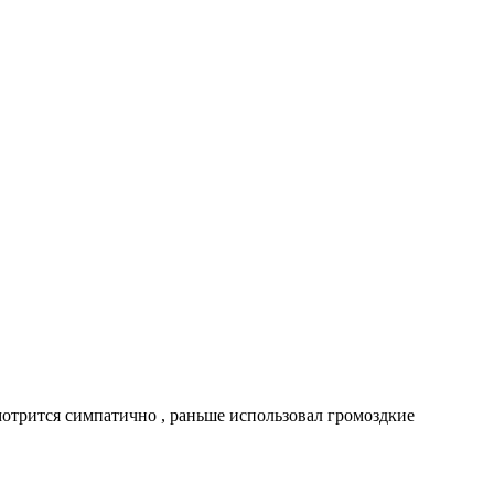
мотрится симпатично , раньше использовал громоздкие