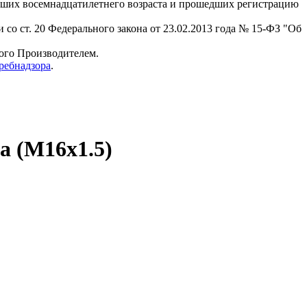
гших восемнадцатилетнего возраста и прошедших регистрацию
 со ст. 20 Федерального закона от 23.02.2013 года № 15-ФЗ "Об
мого Производителем.
ребнадзора
.
a (M16x1.5)