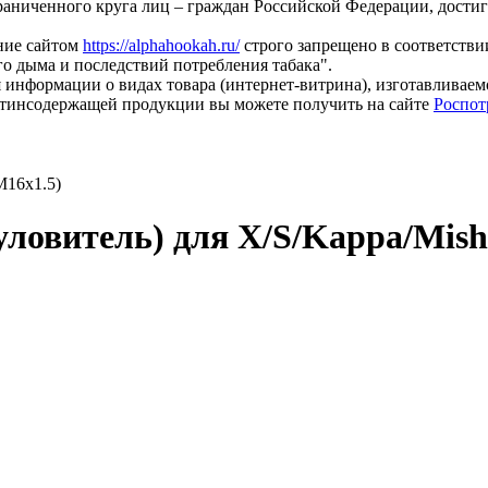
раниченного круга лиц – граждан Российской Федерации, дости
ание сайтом
https://alphahookah.ru/
строго запрещено в соответствии
о дыма и последствий потребления табака".
 информации о видах товара (интернет-витрина), изготавливае
тинсодержащей продукции вы можете получить на сайте
Роспот
M16x1.5)
ловитель) для X/S/Kappa/Mish