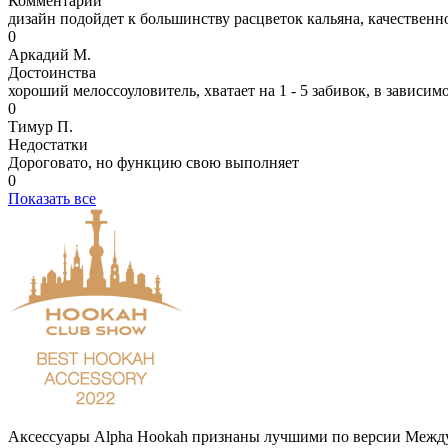
Комментарий
дизайн подойдет к большинству расцветок кальяна, качественно,
0
Аркадий М.
Достоинства
хороший мелоссоуловитель, хватает на 1 - 5 забивок, в зависим
0
Тимур П.
Недостатки
Дороговато, но функцию свою выполняет
0
Показать все
Аксессуары Alpha Hookah признаны лучшими по версии М