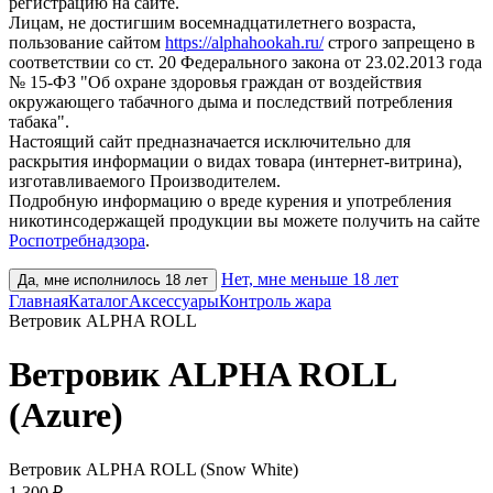
регистрацию на сайте.
Лицам, не достигшим восемнадцатилетнего возраста,
пользование сайтом
https://alphahookah.ru/
строго запрещено в
соответствии со ст. 20 Федерального закона от 23.02.2013 года
№ 15-ФЗ "Об охране здоровья граждан от воздействия
окружающего табачного дыма и последствий потребления
табака".
Настоящий сайт предназначается исключительно для
раскрытия информации о видах товара (интернет-витрина),
изготавливаемого Производителем.
Подробную информацию о вреде курения и употребления
никотинсодержащей продукции вы можете получить на сайте
Роспотребнадзора
.
Нет, мне меньше 18 лет
Да, мне исполнилось 18 лет
Главная
Каталог
Аксессуары
Контроль жара
Ветровик ALPHA ROLL
Ветровик ALPHA ROLL
(Azure)
Ветровик ALPHA ROLL (Snow White)
1 300 ₽