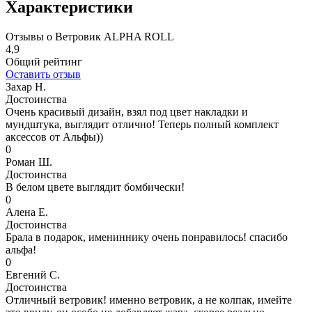
Характеристики
Отзывы о Ветровик ALPHA ROLL
4,9
Общий рейтинг
Оставить отзыв
Захар Н.
Достоинства
Очень красивый дизайн, взял под цвет накладки и
мундштука, выглядит отлично! Теперь полный комплект
аксессов от Альфы))
0
Роман Ш.
Достоинства
В белом цвете выглядит бомбически!
0
Алена Е.
Достоинства
Брала в подарок, имениннику очень понравилось! спасибо
альфа!
0
Евгений С.
Достоинства
Отличный ветровик! именно ветровик, а не колпак, имейте