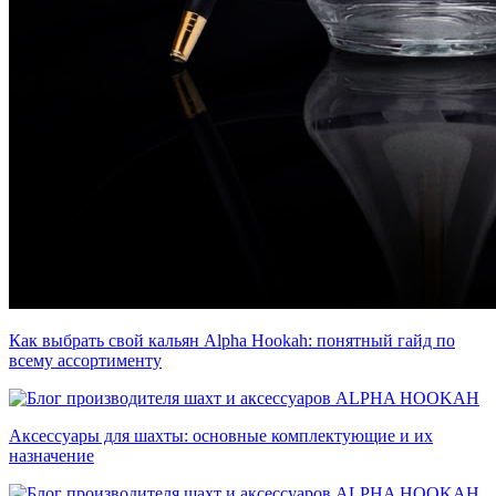
Как выбрать свой кальян Alpha Hookah: понятный гайд по
всему ассортименту
Аксессуары для шахты: основные комплектующие и их
назначение