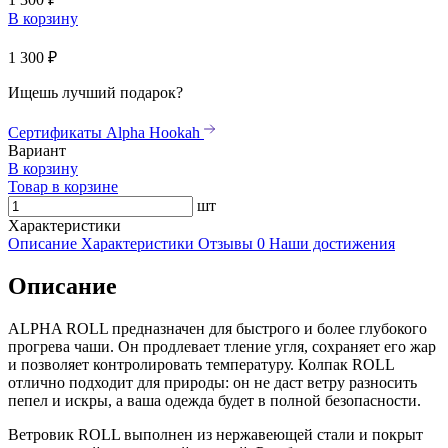
В корзину
1 300 ₽
Ищешь лучший подарок?
Сертификаты Alpha Hookah
Вариант
В корзину
Товар в корзине
шт
Характеристики
Описание
Характеристики
Отзывы
0
Наши достижения
Описание
ALPHA ROLL предназначен для быстрого и более глубокого
прогрева чаши. Он продлевает тление угля, сохраняет его жар
и позволяет контролировать температуру. Колпак ROLL
отлично подходит для природы: он не даст ветру разносить
пепел и искры, а ваша одежда будет в полной безопасности.
Ветровик ROLL выполнен из нержавеющей стали и покрыт