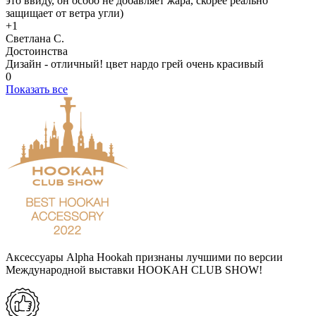
это ввиду, он особо не добавляет жара, скорее реально
защищает от ветра угли)
+1
Светлана С.
Достоинства
Дизайн - отличный! цвет нардо грей очень красивый
0
Показать все
Аксессуары Alpha Hookah признаны лучшими по версии
Международной выставки HOOKAH CLUB SHOW!