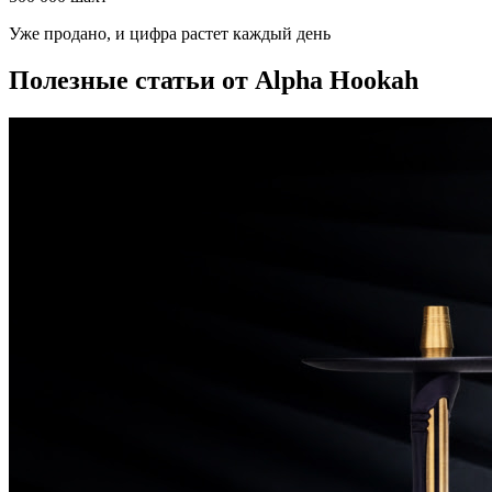
Уже продано, и цифра растет каждый день
Полезные статьи от Alpha Hookah