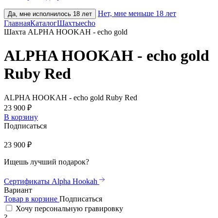
Нет, мне меньше 18 лет
Да, мне исполнилось 18 лет
Главная
Каталог
Шахты
echo
Шахта ALPHA HOOKAH - echo gold
ALPHA HOOKAH - echo gold
Ruby Red
ALPHA HOOKAH - echo gold Ruby Red
23 900 ₽
В корзину
Подписаться
23 900 ₽
Ищешь лучший подарок?
Сертификаты Alpha Hookah
Вариант
Товар в корзине
Подписаться
Хочу персональную гравировку
?