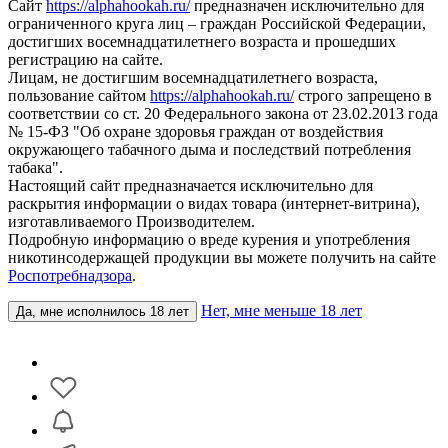
Сайт
https://alphahookah.ru/
предназначен исключительно для
ограниченного круга лиц – граждан Российской Федерации,
достигших восемнадцатилетнего возраста и прошедших
регистрацию на сайте.
Лицам, не достигшим восемнадцатилетнего возраста,
пользование сайтом
https://alphahookah.ru/
строго запрещено в
соответствии со ст. 20 Федерального закона от 23.02.2013 года
№ 15-ФЗ "Об охране здоровья граждан от воздействия
окружающего табачного дыма и последствий потребления
табака".
Настоящий сайт предназначается исключительно для
раскрытия информации о видах товара (интернет-витрина),
изготавливаемого Производителем.
Подробную информацию о вреде курения и употребления
никотинсодержащей продукции вы можете получить на сайте
Роспотребнадзора
.
Нет, мне меньше 18 лет
Да, мне исполнилось 18 лет