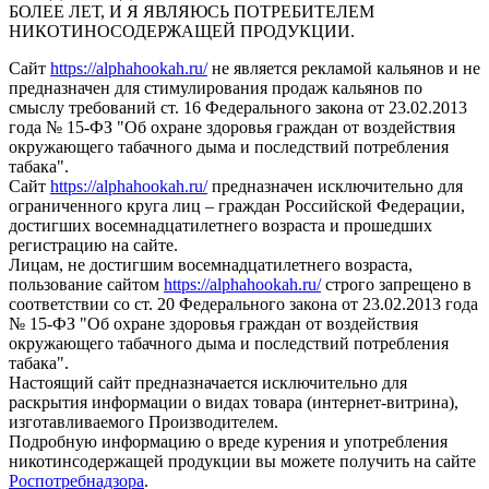
БОЛЕЕ ЛЕТ, И Я ЯВЛЯЮСЬ ПОТРЕБИТЕЛЕМ
НИКОТИНОСОДЕРЖАЩЕЙ ПРОДУКЦИИ.
Сайт
https://alphahookah.ru/
не является рекламой кальянов и не
предназначен для стимулирования продаж кальянов по
смыслу требований ст. 16 Федерального закона от 23.02.2013
года № 15-ФЗ "Об охране здоровья граждан от воздействия
окружающего табачного дыма и последствий потребления
табака".
Сайт
https://alphahookah.ru/
предназначен исключительно для
ограниченного круга лиц – граждан Российской Федерации,
достигших восемнадцатилетнего возраста и прошедших
регистрацию на сайте.
Лицам, не достигшим восемнадцатилетнего возраста,
пользование сайтом
https://alphahookah.ru/
строго запрещено в
соответствии со ст. 20 Федерального закона от 23.02.2013 года
№ 15-ФЗ "Об охране здоровья граждан от воздействия
окружающего табачного дыма и последствий потребления
табака".
Настоящий сайт предназначается исключительно для
раскрытия информации о видах товара (интернет-витрина),
изготавливаемого Производителем.
Подробную информацию о вреде курения и употребления
никотинсодержащей продукции вы можете получить на сайте
Роспотребнадзора
.