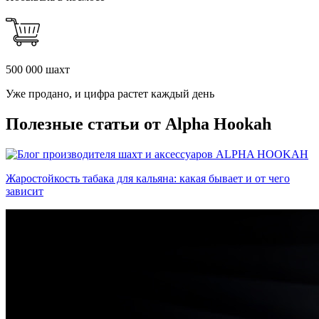
500 000 шахт
Уже продано, и цифра растет каждый день
Полезные статьи от Alpha Hookah
Жаростойкость табака для кальяна: какая бывает и от чего
зависит