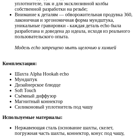
уплотнителе, так и для эксклюзивной колбы
собственной разработки на резьбе;
Внимание к деталям — обворожительная продувка 360,
лаконичная и эргономичная форма мундштука,
уникальные гравировки - каждая деталь echo была
разработана и доведена до идеала, исходя из реального
пользовательского опыта.
Модель echo запрещено мыть щелочью и химией
Комплектация:
Шахта Alpha Hookah echo
Мундштук
Дизайнерское блюдце
Soft Touch
Съёмный диффузор
Магнитный коннектор
Силиконовый уплотнитель под чашу
Используемые материалы:
Нержавеющая сталь (основание шахты, скелет,
погружная часть шахты, коннектор, конус под чашу,