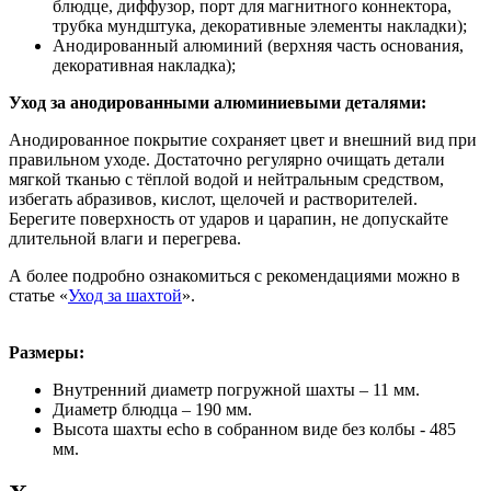
блюдце, диффузор, порт для магнитного коннектора,
трубка мундштука, декоративные элементы накладки);
Анодированный алюминий (верхняя часть основания,
декоративная накладка);
Уход за анодированными алюминиевыми деталями:
Анодированное покрытие сохраняет цвет и внешний вид при
правильном уходе. Достаточно регулярно очищать детали
мягкой тканью с тёплой водой и нейтральным средством,
избегать абразивов, кислот, щелочей и растворителей.
Берегите поверхность от ударов и царапин, не допускайте
длительной влаги и перегрева.
А более подробно ознакомиться с рекомендациями можно в
статье «
Уход за шахтой
».
Размеры:
Внутренний диаметр погружной шахты – 11 мм.
Диаметр блюдца – 190 мм.
Высота шахты echo в собранном виде без колбы - 485
мм.