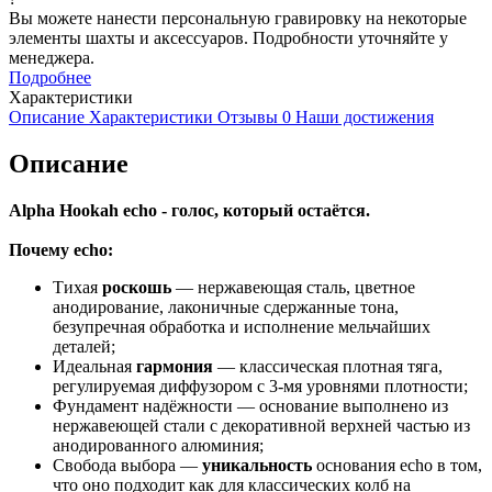
Вы можете нанести персональную гравировку на некоторые
элементы шахты и аксессуаров. Подробности уточняйте у
менеджера.
Подробнее
Характеристики
Описание
Характеристики
Отзывы
0
Наши достижения
Описание
Alpha Hookah echo - голос, который остаётся.
Почему echo:
Тихая
роскошь
— нержавеющая сталь, цветное
анодирование, лаконичные сдержанные тона,
безупречная обработка и исполнение мельчайших
деталей;
Идеальная
гармония
— классическая плотная тяга,
регулируемая диффузором с 3-мя уровнями плотности;
Фундамент надёжности — основание выполнено из
нержавеющей стали с декоративной верхней частью из
анодированного алюминия;
Свобода выбора —
уникальность
основания echo в том,
что оно подходит как для классических колб на