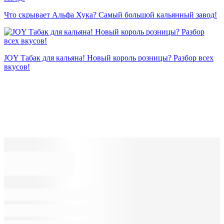
Что скрывает Альфа Хука? Самый большой кальянный завод!
JOY Табак для кальяна! Новый король розницы? Разбор всех
вкусов!