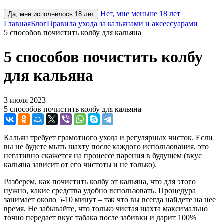
Нет, мне меньше 18 лет
Да, мне исполнилось 18 лет
Главная
Блог
Правила ухода за кальянами и аксессуарами
5 способов почистить колбу для кальяна
5 способов почистить колбу
для кальяна
3 июля 2023
5 способов почистить колбу для кальяна
Кальян требует грамотного ухода и регулярных чисток. Если
вы не будете мыть шахту после каждого использования, это
негативно скажется на процессе парения в будущем (вкус
кальяна зависит от его чистоты и не только).
Разберем, как почистить колбу от кальяна, что для этого
нужно, какие средства удобно использовать. Процедура
занимает около 5-10 минут – так что вы всегда найдете на нее
время. Не забывайте, что только чистая шахта максимально
точно передает вкус табака после забивки и дарит 100%