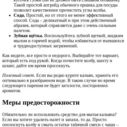
Такой простой апгрейд обычного ершика для посуды
позволит качественнее прочистить углы колбы.
Сода.
Простой, но от этого не менее эффективный
способ. Сода – деликатный и при этом действенный
абразив, который справляется даже с очень сильным
налетом.
Зубная щётка.
Воспользуйтесь зубной щеткой, жидким
мылом и горячей водой, чтобы избавиться от въевшихся
и труднодоступных загрязнений.
Как видите, все просто и недорого. Выбирайте тот вариант,
который есть под рукой. Когда почистите колбу, шахту и
шланг, дайте им время просохнуть.
Полезный совет.
Если вы редко курите кальян, хранить его
оптимально в разобранном виде. В таком случае во время
следующего парения не будет затхлости, посторонних
ароматов.
Меры предосторожности
Обязательно ли использовать средство для мытья кальяна?
Если вы хотите удалить налет и запахи, то да. Просто
ополоснуть колбу и смыть остатки табачной смеси с чаши –