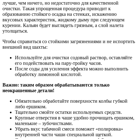
лучше, чем ничего, но недостаточно для качественной
очистки. Такая упрощенная процедура приводит к
образованию стойкого осадка на стенках, искажению
вкусовых характеристик, жидкому дыму при следующем
курении. Кальян будет выглядеть грязным, а слой налета
утолщаться.
Чтобы справиться со стойкими загрязнениями и не испортить
внешний вид шахты:
Используйте для очистки содовый раствор, оставляйте
его подействовать на пару-тройку часов.
После соды для усиления эффекта можно выполнить
обработку лимонной кислотой.
Важно: таким образом обрабатываются только
неокрашенные детали!
Обязательно обработайте поверхности колбы губкой
либо ершиком.
Тщательно смойте остатки используемых средств.
Крупные отверстия в чаше удобно прочищать ершиком,
маленькие – зубочистками.
Убрать вкус табачной смеси поможет «полировка»
внутренней части чаши специальной щеткой.