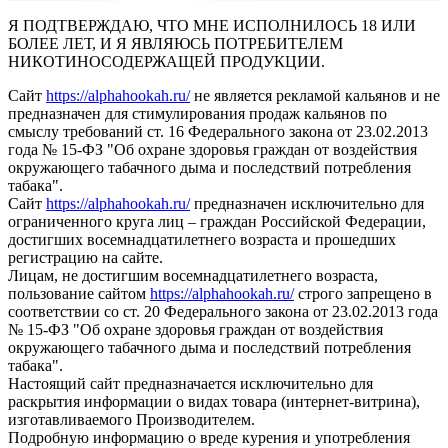
Я ПОДТВЕРЖДАЮ, ЧТО МНЕ ИСПОЛНИЛОСЬ 18 ИЛИ
БОЛЕЕ ЛЕТ, И Я ЯВЛЯЮСЬ ПОТРЕБИТЕЛЕМ
НИКОТИНОСОДЕРЖАЩЕЙ ПРОДУКЦИИ.
Сайт
https://alphahookah.ru/
не является рекламой кальянов и не
предназначен для стимулирования продаж кальянов по
смыслу требований ст. 16 Федерального закона от 23.02.2013
года № 15-ФЗ "Об охране здоровья граждан от воздействия
окружающего табачного дыма и последствий потребления
табака".
Сайт
https://alphahookah.ru/
предназначен исключительно для
ограниченного круга лиц – граждан Российской Федерации,
достигших восемнадцатилетнего возраста и прошедших
регистрацию на сайте.
Лицам, не достигшим восемнадцатилетнего возраста,
пользование сайтом
https://alphahookah.ru/
строго запрещено в
соответствии со ст. 20 Федерального закона от 23.02.2013 года
№ 15-ФЗ "Об охране здоровья граждан от воздействия
окружающего табачного дыма и последствий потребления
табака".
Настоящий сайт предназначается исключительно для
раскрытия информации о видах товара (интернет-витрина),
изготавливаемого Производителем.
Подробную информацию о вреде курения и употребления