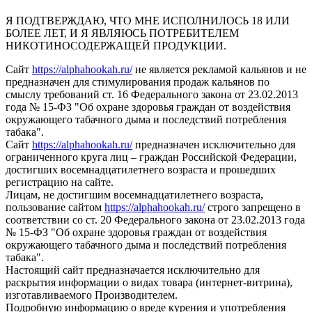
Я ПОДТВЕРЖДАЮ, ЧТО МНЕ ИСПОЛНИЛОСЬ 18 ИЛИ
БОЛЕЕ ЛЕТ, И Я ЯВЛЯЮСЬ ПОТРЕБИТЕЛЕМ
НИКОТИНОСОДЕРЖАЩЕЙ ПРОДУКЦИИ.
Сайт
https://alphahookah.ru/
не является рекламой кальянов и не
предназначен для стимулирования продаж кальянов по
смыслу требований ст. 16 Федерального закона от 23.02.2013
года № 15-ФЗ "Об охране здоровья граждан от воздействия
окружающего табачного дыма и последствий потребления
табака".
Сайт
https://alphahookah.ru/
предназначен исключительно для
ограниченного круга лиц – граждан Российской Федерации,
достигших восемнадцатилетнего возраста и прошедших
регистрацию на сайте.
Лицам, не достигшим восемнадцатилетнего возраста,
пользование сайтом
https://alphahookah.ru/
строго запрещено в
соответствии со ст. 20 Федерального закона от 23.02.2013 года
№ 15-ФЗ "Об охране здоровья граждан от воздействия
окружающего табачного дыма и последствий потребления
табака".
Настоящий сайт предназначается исключительно для
раскрытия информации о видах товара (интернет-витрина),
изготавливаемого Производителем.
Подробную информацию о вреде курения и употребления