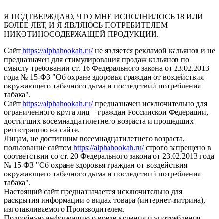
Я ПОДТВЕРЖДАЮ, ЧТО МНЕ ИСПОЛНИЛОСЬ 18 ИЛИ
БОЛЕЕ ЛЕТ, И Я ЯВЛЯЮСЬ ПОТРЕБИТЕЛЕМ
НИКОТИНОСОДЕРЖАЩЕЙ ПРОДУКЦИИ.
Сайт
https://alphahookah.ru/
не является рекламой кальянов и не
предназначен для стимулирования продаж кальянов по
смыслу требований ст. 16 Федерального закона от 23.02.2013
года № 15-ФЗ "Об охране здоровья граждан от воздействия
окружающего табачного дыма и последствий потребления
табака".
Сайт
https://alphahookah.ru/
предназначен исключительно для
ограниченного круга лиц – граждан Российской Федерации,
достигших восемнадцатилетнего возраста и прошедших
регистрацию на сайте.
Лицам, не достигшим восемнадцатилетнего возраста,
пользование сайтом
https://alphahookah.ru/
строго запрещено в
соответствии со ст. 20 Федерального закона от 23.02.2013 года
№ 15-ФЗ "Об охране здоровья граждан от воздействия
окружающего табачного дыма и последствий потребления
табака".
Настоящий сайт предназначается исключительно для
раскрытия информации о видах товара (интернет-витрина),
изготавливаемого Производителем.
Подробную информацию о вреде курения и употребления