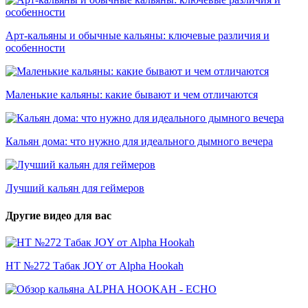
Арт-кальяны и обычные кальяны: ключевые различия и
особенности
Маленькие кальяны: какие бывают и чем отличаются
Кальян дома: что нужно для идеального дымного вечера
Лучший кальян для геймеров
Другие видео для вас
HT №272 Табак JOY от Alpha Hookah