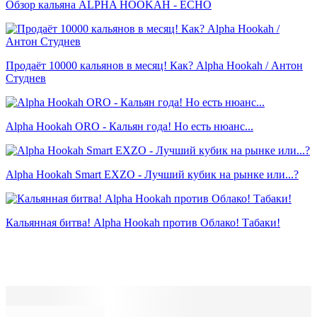
Обзор кальяна ALPHA HOOKAH - ECHO
Продаёт 10000 кальянов в месяц! Как? Alpha Hookah / Антон
Студнев
Alpha Hookah ORO - Кальян года! Но есть нюанс...
Alpha Hookah Smart EXZO - Лучший кубик на рынке или...?
Кальянная битва! Alpha Hookah против Облако! Табаки!