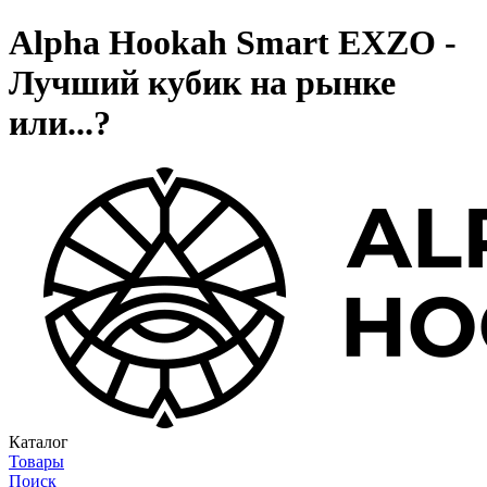
Alpha Hookah Smart EXZO -
Лучший кубик на рынке
или...?
Каталог
Товары
Поиск