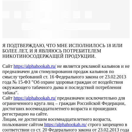
Я ПОДТВЕРЖДАЮ, ЧТО МНЕ ИСПОЛНИЛОСЬ 18 ИЛИ
БОЛЕЕ ЛЕТ, И Я ЯВЛЯЮСЬ ПОТРЕБИТЕЛЕМ
НИКОТИНОСОДЕРЖАЩЕЙ ПРОДУКЦИИ.
Сайт
https://alphahookah.ru/
не является рекламой кальянов и не
предназначен для стимулирования продаж кальянов по
смыслу требований ст. 16 Федерального закона от 23.02.2013
года № 15-ФЗ "Об охране здоровья граждан от воздействия
окружающего табачного дыма и последствий потребления
табака".
Сайт
https://alphahookah.ru/
предназначен исключительно для
ограниченного круга лиц – граждан Российской Федерации,
достигших восемнадцатилетнего возраста и прошедших
регистрацию на сайте.
Лицам, не достигшим восемнадцатилетнего возраста,
пользование сайтом
https://alphahookah.ru/
строго запрещено в
соответствии со ст. 20 Федерального закона от 23.02.2013 года