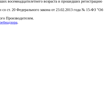
гших восемнадцатилетнего возраста и прошедших регистрацию
 со ст. 20 Федерального закона от 23.02.2013 года № 15-ФЗ "Об
мого Производителем.
ребнадзора
.