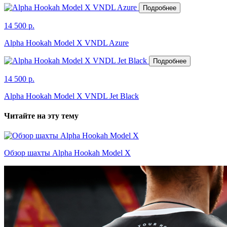
Подробнее
14 500 р.
Alpha Hookah Model X VNDL Azure
Подробнее
14 500 р.
Alpha Hookah Model X VNDL Jet Black
Читайте на эту тему
Обзор шахты Alpha Hookah Model X