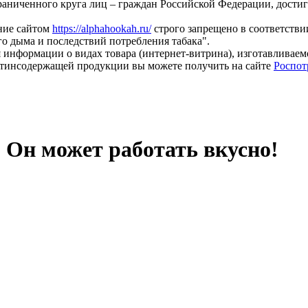
раниченного круга лиц – граждан Российской Федерации, дости
ание сайтом
https://alphahookah.ru/
строго запрещено в соответствии
о дыма и последствий потребления табака".
 информации о видах товара (интернет-витрина), изготавливае
тинсодержащей продукции вы можете получить на сайте
Роспот
 Он может работать вкусно!