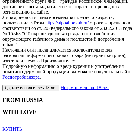
ограниченного круга лиц – граждан Российской Федерации,
достигших восемнадцатилетнего возраста и прошедших
регистрацию на сайте.
Лицам, не достигшим восемнадцатилетнего возраста,
пользование сайтом
https://alphahookah.ru/
строго запрещено в
соответствии со ст. 20 Федерального закона от 23.02.2013 года
№ 15-ФЗ "Об охране здоровья граждан от воздействия
окружающего табачного дыма и последствий потребления
табака".
Настоящий сайт предназначается исключительно для
раскрытия информации о видах товара (интернет-витрина),
изготавливаемого Производителем.
Подробную информацию о вреде курения и употребления
никотинсодержащей продукции вы можете получить на сайте
Роспотребнадзора
.
Нет, мне меньше 18 лет
Да, мне исполнилось 18 лет
FROM RUSSIA
WITH LOVE
КУПИТЬ