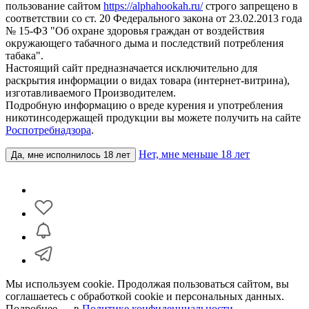
пользование сайтом
https://alphahookah.ru/
строго запрещено в
соответствии со ст. 20 Федерального закона от 23.02.2013 года
№ 15-ФЗ "Об охране здоровья граждан от воздействия
окружающего табачного дыма и последствий потребления
табака".
Настоящий сайт предназначается исключительно для
раскрытия информации о видах товара (интернет-витрина),
изготавливаемого Производителем.
Подробную информацию о вреде курения и употребления
никотинсодержащей продукции вы можете получить на сайте
Роспотребнадзора
.
Нет, мне меньше 18 лет
Да, мне исполнилось 18 лет
Мы используем cookie. Продолжая пользоваться сайтом, вы
соглашаетесь с обработкой cookie и персональных данных.
Подробнее — в
Политике конфиденциальности
.