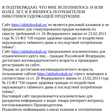
Я ПОДТВЕРЖДАЮ, ЧТО МНЕ ИСПОЛНИЛОСЬ 18 ИЛИ
БОЛЕЕ ЛЕТ, И Я ЯВЛЯЮСЬ ПОТРЕБИТЕЛЕМ
НИКОТИНОСОДЕРЖАЩЕЙ ПРОДУКЦИИ.
Сайт
https://alphahookah.ru/
не является рекламой кальянов и не
предназначен для стимулирования продаж кальянов по
смыслу требований ст. 16 Федерального закона от 23.02.2013
года № 15-ФЗ "Об охране здоровья граждан от воздействия
окружающего табачного дыма и последствий потребления
табака".
Сайт
https://alphahookah.ru/
предназначен исключительно для
ограниченного круга лиц – граждан Российской Федерации,
достигших восемнадцатилетнего возраста и прошедших
регистрацию на сайте.
Лицам, не достигшим восемнадцатилетнего возраста,
пользование сайтом
https://alphahookah.ru/
строго запрещено в
соответствии со ст. 20 Федерального закона от 23.02.2013 года
№ 15-ФЗ "Об охране здоровья граждан от воздействия
окружающего табачного дыма и последствий потребления
табака".
Настоящий сайт предназначается исключительно для
раскрытия информации о видах товара (интернет-витрина),
изготавливаемого Производителем.
Подробную информацию о вреде курения и употребления