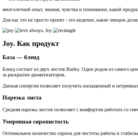
многолетний опыт, знания, чувства и понимание, какой проду
Для нас это не просто проект - это видение, какие эмоции долж
Joy.
Как продукт
База — бленд
Бленд состоит из двух листов Burley. Один родом из самого це
за раскрытие ароматизаторов.
Данная синергия позволяет получить насыщенный и нетривиаль
Нарезка листа
Средняя нарезка листов позволяет с комфортом работать со сме
Умеренная сиропистость
Оптимальное количество сиропа для чистоты работы и стабиль