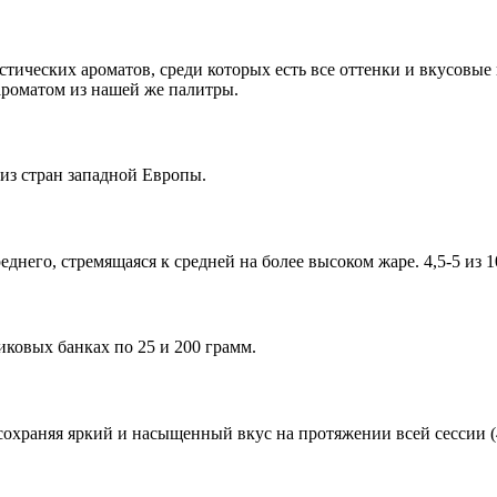
стических ароматов, среди которых есть все оттенки и вкусовые 
ароматом из нашей же палитры.
из стран западной Европы.
днего, стремящаяся к средней на более высоком жаре. 4,5-5 из 1
ковых банках по 25 и 200 грамм.
сохраняя яркий и насыщенный вкус на протяжении всей сессии (