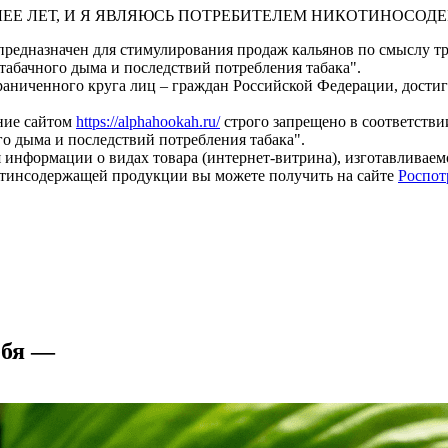
ЛЕЕ ЛЕТ, И Я ЯВЛЯЮСЬ ПОТРЕБИТЕЛЕМ НИКОТИНОСО
предназначен для стимулирования продаж кальянов по смыслу тре
табачного дыма и последствий потребления табака".
раниченного круга лиц – граждан Российской Федерации, дости
ание сайтом
https://alphahookah.ru/
строго запрещено в соответствии
о дыма и последствий потребления табака".
 информации о видах товара (интернет-витрина), изготавливае
тинсодержащей продукции вы можете получить на сайте
Роспот
ебя —