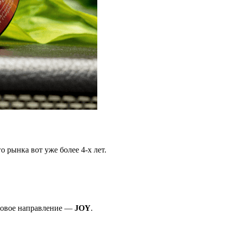
 рынка вот уже более 4-х лет.
 новое направление —
JOY
.