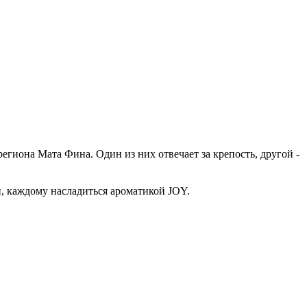
региона Мата Фина. Один из них отвечает за крепость, другой -
и, каждому насладиться ароматикой JOY.