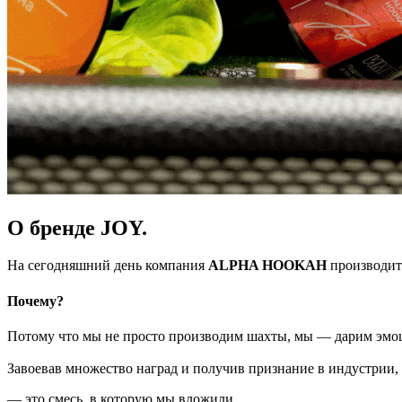
О бренде JOY.
На сегодняшний день компания
ALPHA HOOKAH
производит 
Почему?
Потому что мы не просто производим шахты, мы — дарим эмо
Завоевав множество наград и получив признание в индустрии,
— это смесь, в которую мы вложили