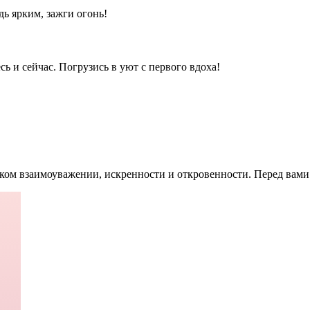
дь ярким, зажги огонь!
ь и сейчас. Погрузись в уют с первого вдоха!
оком взаимоуважении, искренности и откровенности. Перед вами