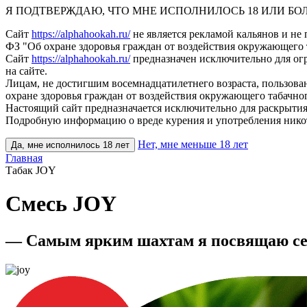
Я ПОДТВЕРЖДАЮ, ЧТО МНЕ ИСПОЛНИЛОСЬ 18 ИЛИ БО
Сайт
https://alphahookah.ru/
не является рекламой кальянов и не 
ФЗ "Об охране здоровья граждан от воздействия окружающего 
Сайт
https://alphahookah.ru/
предназначен исключительно для ог
на сайте.
Лицам, не достигшим восемнадцатилетнего возраста, пользов
охране здоровья граждан от воздействия окружающего табачног
Настоящий сайт предназначается исключительно для раскрытия
Подробную информацию о вреде курения и употребления нико
Нет, мне меньше 18 лет
Да, мне исполнилось 18 лет
Главная
Табак JOY
Смесь JOY
—
Самым ярким шахтам я посвящаю с