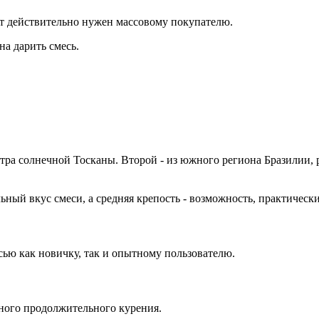
кт действительно нужен массовому покупателю.
на дарить смесь.
нтра солнечной Тосканы. Второй - из южного региона Бразилии, 
ный вкус смеси, а средняя крепость - возможность, практическ
сью как новичку, так и опытному пользователю.
ного продолжительного курения.