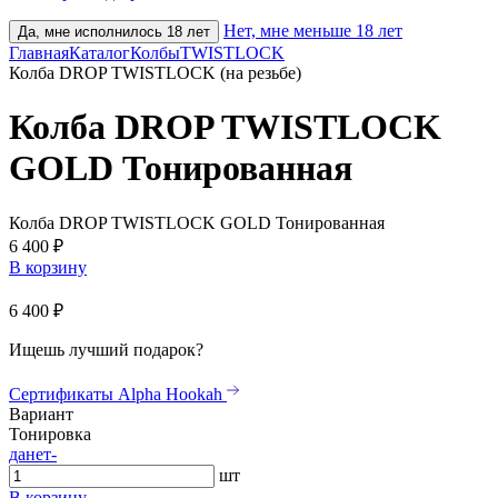
Нет, мне меньше 18 лет
Да, мне исполнилось 18 лет
Главная
Каталог
Колбы
TWISTLOCK
Колба DROP TWISTLOCK (на резьбе)
Колба DROP TWISTLOCK
GOLD Тонированная
Колба DROP TWISTLOCK GOLD Тонированная
6 400 ₽
В корзину
6 400 ₽
Ищешь лучший подарок?
Сертификаты Alpha Hookah
Вариант
Тонировка
да
нет
-
шт
В корзину