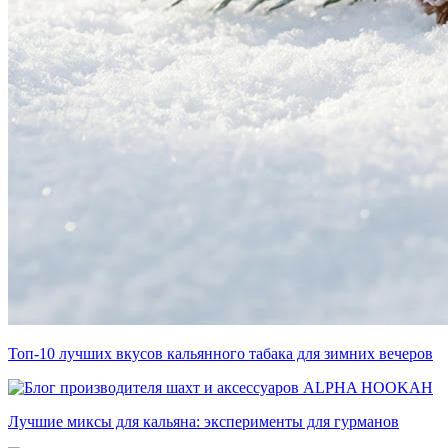
Топ-10 лучших вкусов кальянного табака для зимних вечеров
Лучшие миксы для кальяна: эксперименты для гурманов