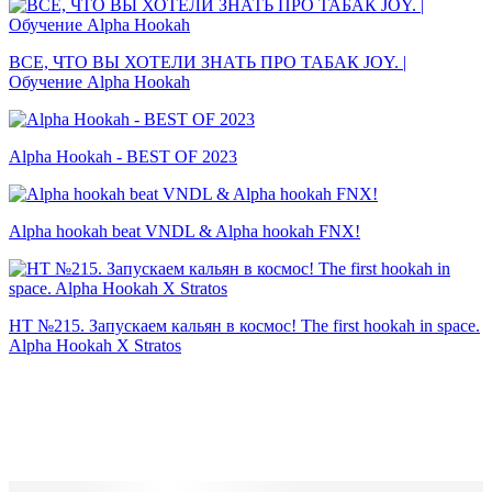
ВСЕ, ЧТО ВЫ ХОТЕЛИ ЗНАТЬ ПРО ТАБАК JOY. |
Обучение Alpha Hookah
Alpha Hookah - BEST OF 2023
Alpha hookah beat VNDL & Alpha hookah FNX!
HT №215. Запускаем кальян в космос! The first hookah in space.
Alpha Hookah X Stratos