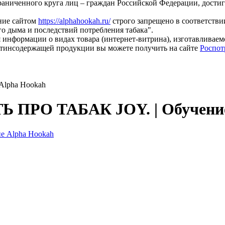
раниченного круга лиц – граждан Российской Федерации, дости
ание сайтом
https://alphahookah.ru/
строго запрещено в соответствии
о дыма и последствий потребления табака".
 информации о видах товара (интернет-витрина), изготавливае
тинсодержащей продукции вы можете получить на сайте
Роспот
lpha Hookah
 ПРО ТАБАК JOY. | Обучение