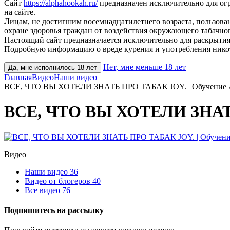
Сайт
https://alphahookah.ru/
предназначен исключительно для ог
на сайте.
Лицам, не достигшим восемнадцатилетнего возраста, пользов
охране здоровья граждан от воздействия окружающего табачног
Настоящий сайт предназначается исключительно для раскрытия
Подробную информацию о вреде курения и употребления нико
Нет, мне меньше 18 лет
Да, мне исполнилось 18 лет
Главная
Видео
Наши видео
ВСЕ, ЧТО ВЫ ХОТЕЛИ ЗНАТЬ ПРО ТАБАК JOY. | Обучение A
ВСЕ, ЧТО ВЫ ХОТЕЛИ ЗНАТЬ
Видео
Наши видео
36
Видео от блогеров
40
Все видео
76
Подпишитесь на рассылку