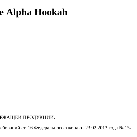
 Alpha Hookah
ДЕРЖАЩЕЙ ПРОДУКЦИИ.
бований ст. 16 Федерального закона от 23.02.2013 года № 15-