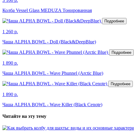
3 100 р.
Колба Vessel Glass MEDUZA Тонированная
Подробнее
1 260 р.
Чаша ALPHA BOWL - Doll (Black&DeepBlue)
Подробнее
1 890 р.
Чаша ALPHA BOWL - Wave Phunnel (Arctic Blue)
Подробнее
1 890 р.
Чаша ALPHA BOWL - Wave Killer (Black Cenote)
Читайте на эту тему