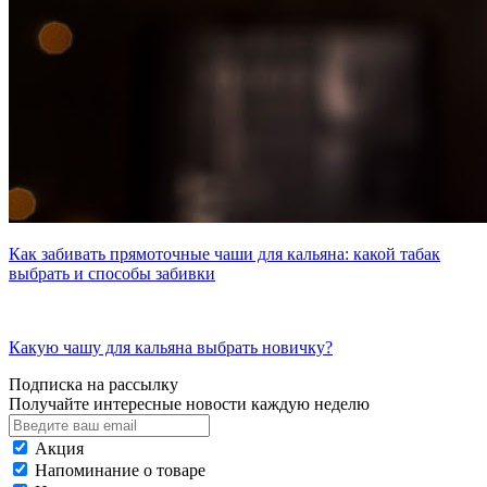
Как забивать прямоточные чаши для кальяна: какой табак
выбрать и способы забивки
Какую чашу для кальяна выбрать новичку?
Подписка на рассылку
Получайте интересные новости каждую неделю
Акция
Напоминание о товаре