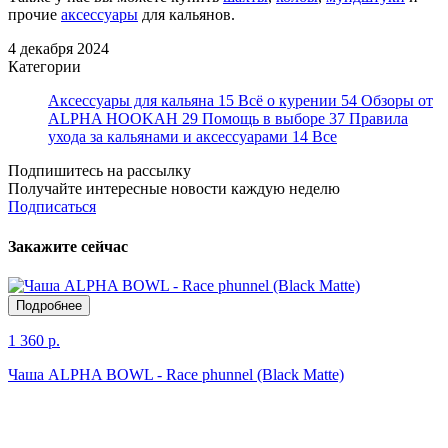
прочие
аксессуары
для кальянов.
4 декабря 2024
Категории
Аксессуары для кальяна
15
Всё о курении
54
Обзоры от
ALPHA HOOKAH
29
Помощь в выборе
37
Правила
ухода за кальянами и аксессуарами
14
Все
Подпишитесь на рассылку
Получайте интересные новости каждую неделю
Подписаться
Закажите сейчас
Подробнее
1 360 р.
Чаша ALPHA BOWL - Race phunnel (Black Matte)