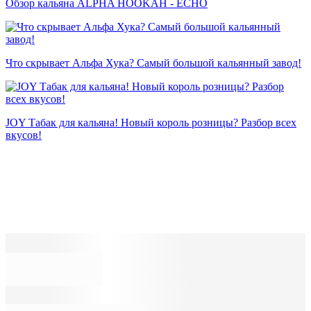
Обзор кальяна ALPHA HOOKAH - ECHO
Что скрывает Альфа Хука? Самый большой кальянный завод!
JOY Табак для кальяна! Новый король розницы? Разбор всех
вкусов!