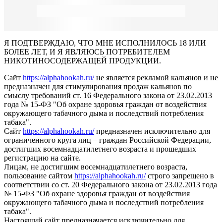
Я ПОДТВЕРЖДАЮ, ЧТО МНЕ ИСПОЛНИЛОСЬ 18 ИЛИ
БОЛЕЕ ЛЕТ, И Я ЯВЛЯЮСЬ ПОТРЕБИТЕЛЕМ
НИКОТИНОСОДЕРЖАЩЕЙ ПРОДУКЦИИ.
Сайт
https://alphahookah.ru/
не является рекламой кальянов и не
предназначен для стимулирования продаж кальянов по
смыслу требований ст. 16 Федерального закона от 23.02.2013
года № 15-ФЗ "Об охране здоровья граждан от воздействия
окружающего табачного дыма и последствий потребления
табака".
Сайт
https://alphahookah.ru/
предназначен исключительно для
ограниченного круга лиц – граждан Российской Федерации,
достигших восемнадцатилетнего возраста и прошедших
регистрацию на сайте.
Лицам, не достигшим восемнадцатилетнего возраста,
пользование сайтом
https://alphahookah.ru/
строго запрещено в
соответствии со ст. 20 Федерального закона от 23.02.2013 года
№ 15-ФЗ "Об охране здоровья граждан от воздействия
окружающего табачного дыма и последствий потребления
табака".
Настоящий сайт предназначается исключительно для