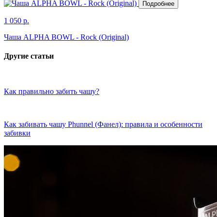
Подробнее
1 050 р.
Чаша ALPHA BOWL - Rock (Original)
Другие статьи
Как правильно забить чашу?
Как забивать чашу Phunnel (Фанел): правила и особенности
забивки