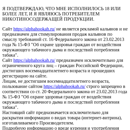
Я ПОДТВЕРЖДАЮ, ЧТО МНЕ ИСПОЛНИЛОСЬ 18 ИЛИ
БОЛЕЕ ЛЕТ, И Я ЯВЛЯЮСЬ ПОТРЕБИТЕЛЕМ
НИКОТИНОСОДЕРЖАЩЕЙ ПРОДУКЦИИ.
Сайт
https://alphahookah.ru/
не является рекламой кальянов и не
предназначен для стимулирования продаж кальянов по
смыслу требований ст. 16 Федерального закона от 23.02.2013
года № 15-ФЗ "Об охране здоровья граждан от воздействия
окружающего табачного дыма и последствий потребления
табака".
Сайт
https://alphahookah.ru/
предназначен исключительно для
ограниченного круга лиц – граждан Российской Федерации,
достигших восемнадцатилетнего возраста и прошедших
регистрацию на сайте.
Лицам, не достигшим восемнадцатилетнего возраста,
пользование сайтом
https://alphahookah.ru/
строго запрещено в
соответствии со ст. 20 Федерального закона от 23.02.2013 года
№ 15-ФЗ "Об охране здоровья граждан от воздействия
окружающего табачного дыма и последствий потребления
табака".
Настоящий сайт предназначается исключительно для
раскрытия информации о видах товара (интернет-витрина),
изготавливаемого Производителем.
Подробную информацию о вреде курения и употребления