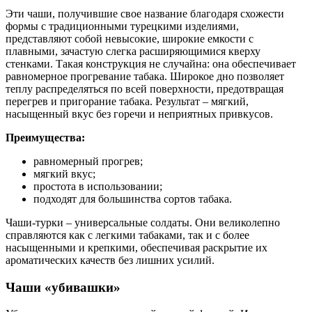
Эти чаши, получившие свое название благодаря схожести
формы с традиционными турецкими изделиями,
представляют собой невысокие, широкие емкости с
плавными, зачастую слегка расширяющимися кверху
стенками. Такая конструкция не случайна: она обеспечивает
равномерное прогревание табака. Широкое дно позволяет
теплу распределяться по всей поверхности, предотвращая
перегрев и пригорание табака. Результат – мягкий,
насыщенный вкус без горечи и неприятных привкусов.
Преимущества:
равномерный прогрев;
мягкий вкус;
простота в использовании;
подходят для большинства сортов табака.
Чаши-турки – универсальные солдаты. Они великолепно
справляются как с легкими табаками, так и с более
насыщенными и крепкими, обеспечивая раскрытие их
ароматических качеств без лишних усилий.
Чаши «убивашки»