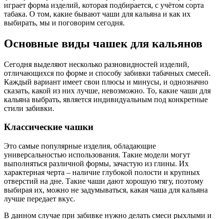
играет форма изделий, которая подбирается, с учётом сорта
табака. О том, какие бывают чаши для кальяна и как их
выбирать, мы и поговорим сегодня.
Основные виды чашек для кальянов
Сегодня выделяют несколько разновидностей изделий,
отличающихся по форме и способу забивки табачных смесей.
Каждый вариант имеет свои плюсы и минусы, и однозначно
сказать, какой из них лучше, невозможно. То, какие чаши для
кальяна выбрать, является индивидуальным под конкретные
стили забивки.
Классические чашки
Это самые популярные изделия, обладающие
универсальностью использования. Такие модели могут
выполняться различной формы, зачастую из глины. Их
характерная черта – наличие глубокой полости и крупных
отверстий на дне. Такие чаши дают хорошую тягу, поэтому
выбирая их, можно не задумываться, какая чаша для кальяна
лучше передает вкус.
В данном случае при забивке нужно делать смеси рыхлыми и