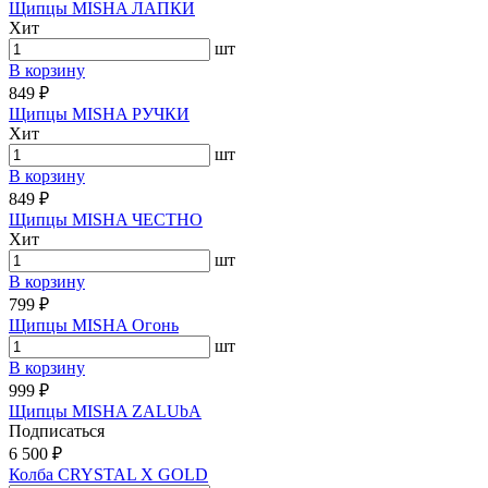
Щипцы MISHA ЛАПКИ
Хит
шт
В корзину
849 ₽
Щипцы MISHA РУЧКИ
Хит
шт
В корзину
849 ₽
Щипцы MISHA ЧЕСТНО
Хит
шт
В корзину
799 ₽
Щипцы MISHA Огонь
шт
В корзину
999 ₽
Щипцы MISHA ZALUbA
Подписаться
6 500 ₽
Колба CRYSTAL X GOLD