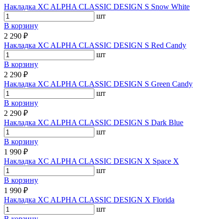
Накладка XC ALPHA CLASSIC DESIGN S Snow White
шт
В корзину
2 290 ₽
Накладка XC ALPHA CLASSIC DESIGN S Red Candy
шт
В корзину
2 290 ₽
Накладка XC ALPHA CLASSIC DESIGN S Green Candy
шт
В корзину
2 290 ₽
Накладка XC ALPHA CLASSIC DESIGN S Dark Blue
шт
В корзину
1 990 ₽
Накладка XC ALPHA CLASSIC DESIGN X Space X
шт
В корзину
1 990 ₽
Накладка XC ALPHA CLASSIC DESIGN X Florida
шт
В корзину