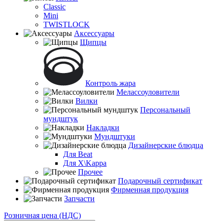
Classic
Mini
TWISTLOCK
Аксессуары
Щипцы
Контроль жара
Мелассоуловители
Вилки
Персональный
мундштук
Накладки
Мундштуки
Дизайнерские блюдца
Для Beat
Для X\Kappa
Прочее
Подарочный сертификат
Фирменная продукция
Запчасти
Розничная цена (НДС)