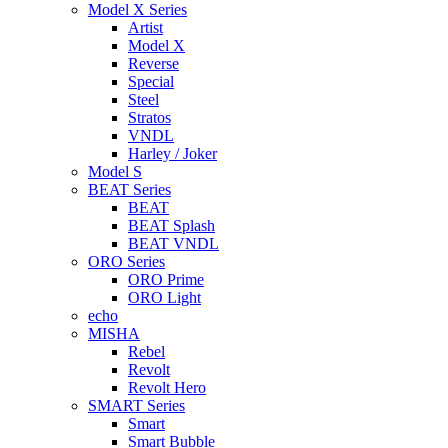
Model X Series
Artist
Model X
Reverse
Special
Steel
Stratos
VNDL
Harley / Joker
Model S
BEAT Series
BEAT
BEAT Splash
BEAT VNDL
ORO Series
ORO Prime
ORO Light
echo
MISHA
Rebel
Revolt
Revolt Hero
SMART Series
Smart
Smart Bubble