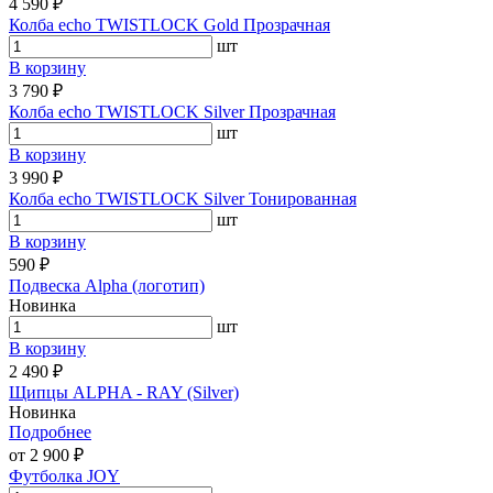
4 590 ₽
Колба echo TWISTLOCK Gold Прозрачная
шт
В корзину
3 790 ₽
Колба echo TWISTLOCK Silver Прозрачная
шт
В корзину
3 990 ₽
Колба echo TWISTLOCK Silver Тонированная
шт
В корзину
590 ₽
Подвеска Alpha (логотип)
Новинка
шт
В корзину
2 490 ₽
Щипцы ALPHA - RAY (Silver)
Новинка
Подробнее
от 2 900 ₽
Футболка JOY