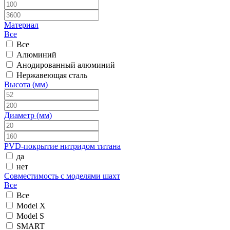
Материал
Все
Все
Алюминий
Анодированный алюминий
Нержавеющая сталь
Высота (мм)
Диаметр (мм)
PVD-покрытие нитридом титана
да
нет
Совместимость с моделями шахт
Все
Все
Model X
Model S
SMART