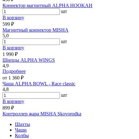
Коннектор магнитный ALPHA HOOKAH
шт
В корзину
599 ₽
Магнитный коннектор MISHA
5,0
шт
В корзину
1 990 ₽
Щипцы ALPHA WINGS
4,9
Подробнее
от 1 360 ₽
Чаша ALPHA BOWL - Race classic
4,8
шт
В корзину
899 ₽
Контроллер жара MISHA Skovorodka
Шахты
Чаши
Колбы