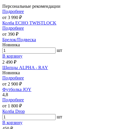
Персональные рекомендации
Подробнее
от 3 990 ₽
Колба ECHO TWISTLOCK
Подробнее
от 390 ₽
Брелок/Подвеска
Новинка
шт
В корзину
2 490 ₽
Щипцы ALPHA - RAY
Новинка
Подробнее
от 2 900 ₽
Футболка JOY
4,8
Подробнее
от 1 800 ₽
Колба Drop
шт
В корзину
450 ₽