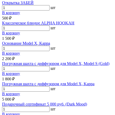
Открытка ЗАБЕЙ
шт
В корзину
500 ₽
Классическое блюдце ALPHA HOOKAH
шт
В корзину
1 500 ₽
Основание Model Х, Kappa
шт
В корзину
2 200 ₽
Погружная шахта с диффузором для Model X, Model S (Gold)
шт
В корзину
1 800 ₽
Погружная шахта с диффузором для Model Х, Kappa
шт
В корзину
5 000 ₽
Подарочный сертификат 5 000 руб. (Dark Mood)
шт
В корзину