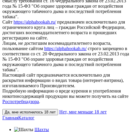
смыслу требований ст. 16 Федерального закона от 23.02.2013
года № 15-ФЗ "Об охране здоровья граждан от воздействия
окружающего табачного дыма и последствий потребления
табака".
Сайт
https://alphahookah.ru/
предназначен исключительно для
ограниченного круга лиц – граждан Российской Федерации,
достигших восемнадцатилетнего возраста и прошедших
регистрацию на сайте.
Лицам, не достигшим восемнадцатилетнего возраста,
пользование сайтом
https://alphahookah.ru/
строго запрещено в
соответствии со ст. 20 Федерального закона от 23.02.2013 года
№ 15-ФЗ "Об охране здоровья граждан от воздействия
окружающего табачного дыма и последствий потребления
табака".
Настоящий сайт предназначается исключительно для
раскрытия информации о видах товара (интернет-витрина),
изготавливаемого Производителем.
Подробную информацию о вреде курения и употребления
никотинсодержащей продукции вы можете получить на сайте
Роспотребнадзора
.
Нет, мне меньше 18 лет
Да, мне исполнилось 18 лет
Главная
Каталог
Шахты