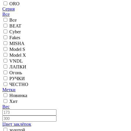
ORO
Серия
Все
Все
BEAT
Cyber
Fakes
MISHA
Model S
Model X
VNDL
ЛАПКИ
Огонь
РУЧКИ
ЧЕСТНО
Метки
Новинка
Хит
Вес
Цвет заклёпок
золотой