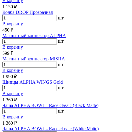
В корзину
1 150 ₽
Колба DROP Прозрачная
шт
В корзину
450 ₽
Магнитный коннектор ALPHA
шт
В корзину
599 ₽
Магнитный коннектор MISHA
шт
В корзину
1 990 ₽
Щипцы ALPHA WINGS Gold
шт
В корзину
1 360 ₽
Чаша ALPHA BOWL - Race classic (Black Matte)
шт
В корзину
1 360 ₽
Чаша ALPHA BOWL - Race classic (White Matte)