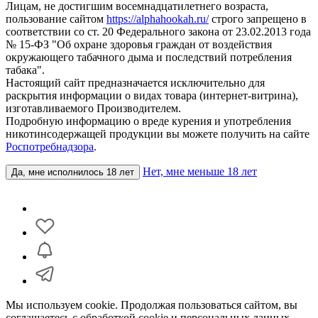
Лицам, не достигшим восемнадцатилетнего возраста,
пользование сайтом
https://alphahookah.ru/
строго запрещено в
соответствии со ст. 20 Федерального закона от 23.02.2013 года
№ 15-ФЗ "Об охране здоровья граждан от воздействия
окружающего табачного дыма и последствий потребления
табака".
Настоящий сайт предназначается исключительно для
раскрытия информации о видах товара (интернет-витрина),
изготавливаемого Производителем.
Подробную информацию о вреде курения и употребления
никотинсодержащей продукции вы можете получить на сайте
Роспотребнадзора
.
Нет, мне меньше 18 лет
Да, мне исполнилось 18 лет
Мы используем cookie. Продолжая пользоваться сайтом, вы
соглашаетесь с обработкой cookie и персональных данных.