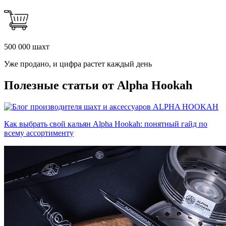
500 000 шахт
Уже продано, и цифра растет каждый день
Полезные статьи от Alpha Hookah
Как выбрать свой кальян Alpha Hookah: понятный гайд по
всему ассортименту