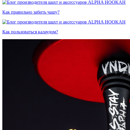
Как правильно забить чашу?
Как пользоваться калаудом?