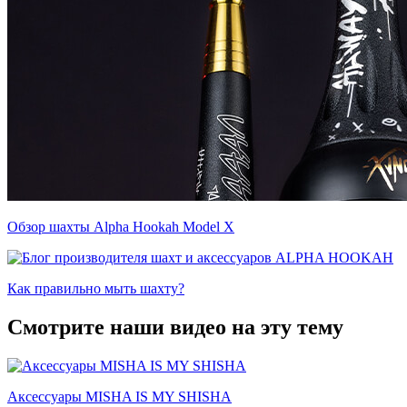
Обзор шахты Alpha Hookah Model X
Как правильно мыть шахту?
Смотрите наши видео на эту тему
Аксессуары MISHA IS MY SHISHA