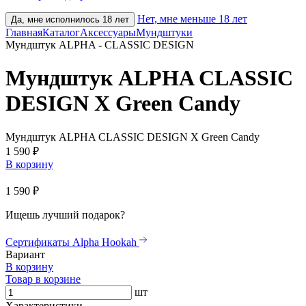
Нет, мне меньше 18 лет
Да, мне исполнилось 18 лет
Главная
Каталог
Аксессуары
Мундштуки
Мундштук ALPHA - CLASSIC DESIGN
Мундштук ALPHA CLASSIC
DESIGN X Green Candy
Мундштук ALPHA CLASSIC DESIGN X Green Candy
1 590 ₽
В корзину
1 590 ₽
Ищешь лучший подарок?
Сертификаты Alpha Hookah
Вариант
В корзину
Товар в корзине
шт
Характеристики