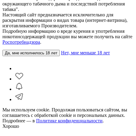
окружающего табачного дыма и последствий потребления
табака".
Настоящий сайт предназначается исключительно для
раскрытия информации о видах товара (интернет-витрина),
изготавливаемого Производителем.
Подробную информацию о вреде курения и употребления
никотинсодержащей продукции вы можете получить на сайте
Роспотребнадзора
.
Нет, мне меньше 18 лет
Да, мне исполнилось 18 лет
Мы используем cookie. Продолжая пользоваться сайтом, вы
соглашаетесь с обработкой cookie и персональных данных.
Подробнее — в
Политике конфиденциальности
.
Хорошо