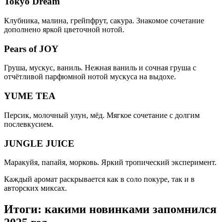
Tokyo Dream
Клубника, малина, грейпфрут, сакура. Знакомое сочетание
дополнено яркой цветочной нотой.
Pears of JOY
Груша, мускус, ваниль. Нежная ваниль и сочная груша с
отчётливой парфюмной нотой мускуса на выдохе.
YUME TEA
Персик, молочный улун, мёд. Мягкое сочетание с долгим
послевкусием.
JUNGLE JUICE
Маракуйя, папайя, морковь. Яркий тропический эксперимент.
Каждый аромат раскрывается как в соло покуре, так и в
авторских миксах.
Итоги: какими новинками запомнился