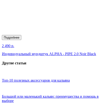
Подробнее
2 490 р.
Индивидуальный мундштук ALPHA - PIPE 2.0 Noir Black
Другие статьи
Топ-10 полезных аксессуаров для кальяна
Большой или маленький кальян: преимущества и помощь в
выборе