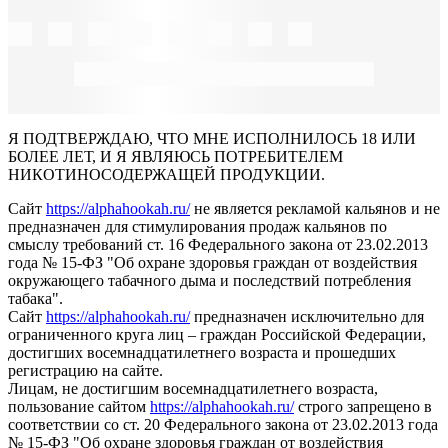
Я ПОДТВЕРЖДАЮ, ЧТО МНЕ ИСПОЛНИЛОСЬ 18 ИЛИ
БОЛЕЕ ЛЕТ, И Я ЯВЛЯЮСЬ ПОТРЕБИТЕЛЕМ
НИКОТИНОСОДЕРЖАЩЕЙ ПРОДУКЦИИ.
Сайт
https://alphahookah.ru/
не является рекламой кальянов и не
предназначен для стимулирования продаж кальянов по
смыслу требований ст. 16 Федерального закона от 23.02.2013
года № 15-ФЗ "Об охране здоровья граждан от воздействия
окружающего табачного дыма и последствий потребления
табака".
Сайт
https://alphahookah.ru/
предназначен исключительно для
ограниченного круга лиц – граждан Российской Федерации,
достигших восемнадцатилетнего возраста и прошедших
регистрацию на сайте.
Лицам, не достигшим восемнадцатилетнего возраста,
пользование сайтом
https://alphahookah.ru/
строго запрещено в
соответствии со ст. 20 Федерального закона от 23.02.2013 года
№ 15-ФЗ "Об охране здоровья граждан от воздействия