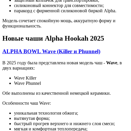
защитный колпачок для транспортировки;
силиконовый коннектор для совместимости;
паракорд с фирменной силиконовой биркой Alpha.
Модель сочетает спокойную мощь, аккуратную форму и
функциональность.
Новые чаши Alpha Hookah 2025
ALPHA BOWL Wave (Killer и Phunnel)
В 2025 году была представлена новая модель чаш -
Wave
, в
двух вариациях:
Wave Killer
Wave Phunnel
Обе выполнены из качественной немецкой керамики.
Особенности чаш Wave:
уникальная технология обжига;
вытянутая форма;
быстрый прогрев верхнего и нижнего слоя смеси;
мягкая и комфортная теплопередача;