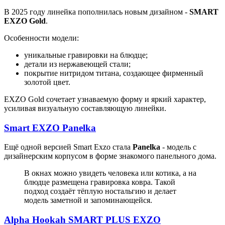
В 2025 году линейка пополнилась новым дизайном -
SMART
EXZO Gold
.
Особенности модели:
уникальные гравировки на блюдце;
детали из нержавеющей стали;
покрытие нитридом титана, создающее фирменный
золотой цвет.
EXZO Gold сочетает узнаваемую форму и яркий характер,
усиливая визуальную составляющую линейки.
Smart EXZO Panelka
Ещё одной версией Smart Exzo стала
Panelka
- модель с
дизайнерским корпусом в форме знакомого панельного дома.
В окнах можно увидеть человека или котика, а на
блюдце размещена гравировка ковра. Такой
подход создаёт тёплую ностальгию и делает
модель заметной и запоминающейся.
Alpha Hookah SMART PLUS EXZO