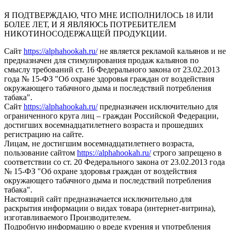
Я ПОДТВЕРЖДАЮ, ЧТО МНЕ ИСПОЛНИЛОСЬ 18 ИЛИ
БОЛЕЕ ЛЕТ, И Я ЯВЛЯЮСЬ ПОТРЕБИТЕЛЕМ
НИКОТИНОСОДЕРЖАЩЕЙ ПРОДУКЦИИ.
Сайт
https://alphahookah.ru/
не является рекламой кальянов и не
предназначен для стимулирования продаж кальянов по
смыслу требований ст. 16 Федерального закона от 23.02.2013
года № 15-ФЗ "Об охране здоровья граждан от воздействия
окружающего табачного дыма и последствий потребления
табака".
Сайт
https://alphahookah.ru/
предназначен исключительно для
ограниченного круга лиц – граждан Российской Федерации,
достигших восемнадцатилетнего возраста и прошедших
регистрацию на сайте.
Лицам, не достигшим восемнадцатилетнего возраста,
пользование сайтом
https://alphahookah.ru/
строго запрещено в
соответствии со ст. 20 Федерального закона от 23.02.2013 года
№ 15-ФЗ "Об охране здоровья граждан от воздействия
окружающего табачного дыма и последствий потребления
табака".
Настоящий сайт предназначается исключительно для
раскрытия информации о видах товара (интернет-витрина),
изготавливаемого Производителем.
Подробную информацию о вреде курения и употребления