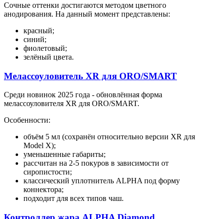
Сочные оттенки достигаются методом цветного
анодирования. На данный момент представлены:
красный;
синий;
фиолетовый;
зелёный цвета.
Мелассоуловитель XR для ORO/SMART
Среди новинок 2025 года - обновлённая форма
мелассоуловителя XR для ORO/SMART.
Особенности:
объём 5 мл (сохранён относительно версии XR для
Model X);
уменьшенные габариты;
рассчитан на 2-5 покуров в зависимости от
сиропистости;
классический уплотнитель ALPHA под форму
коннектора;
подходит для всех типов чаш.
Контроллер жара ALPHA Diamond