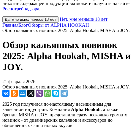
никотинсодержащей продукции вы можете получить на сайте
Роспотребнадзора
.
Нет, мне меньше 18 лет
Да, мне исполнилось 18 лет
Главная
Блог
Обзоры от ALPHA HOOKAH
Обзор кальянных новинок 2025: Alpha Hookah, MISHA и JOY.
Обзор кальянных новинок
2025: Alpha Hookah, MISHA и
JOY.
21 февраля 2026
Обзор кальянных новинок 2025: Alpha Hookah, MISHA и JOY.
2025 год получился по-настоящему насыщенным для
кальянной индустрии. Компания
Alpha Hookah
, а также
бренды MISHA и JOY. представили сразу несколько громких
новинок - от дизайнерских кальянов и аксессуаров до
обновлённых чаш и новых вкусов.