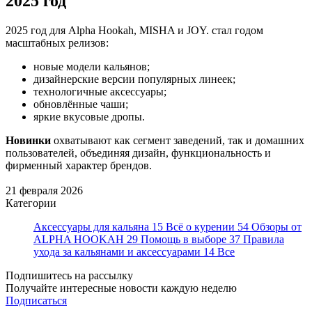
2025 год
2025 год для Alpha Hookah, MISHA и JOY. стал годом
масштабных релизов:
новые модели кальянов;
дизайнерские версии популярных линеек;
технологичные аксессуары;
обновлённые чаши;
яркие вкусовые дропы.
Новинки
охватывают как сегмент заведений, так и домашних
пользователей, объединяя дизайн, функциональность и
фирменный характер брендов.
21 февраля 2026
Категории
Аксессуары для кальяна
15
Всё о курении
54
Обзоры от
ALPHA HOOKAH
29
Помощь в выборе
37
Правила
ухода за кальянами и аксессуарами
14
Все
Подпишитесь на рассылку
Получайте интересные новости каждую неделю
Подписаться