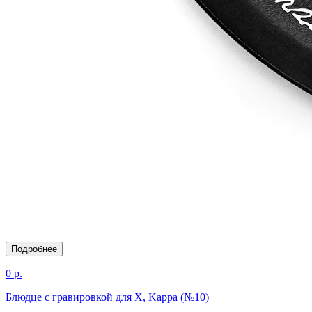
Подробнее
0 р.
Блюдце с гравировкой для X, Kappa (№10)