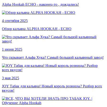
Alpha Hookah ECHO - наконец-то , дождались!
4 сентября 2025
Обзор кальяна ALPHA HOOKAH - ECHO
1 июня 2025
Что скрывает Альфа Хука? Самый большой кальянный завод!
3 мая 2025
JOY Табак для кальяна! Новый король розницы? Разбор всех
вкусов!