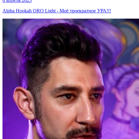
6 апреля 2025
Alpha Hookah ORO Light - Моё троекратное УРА!!!