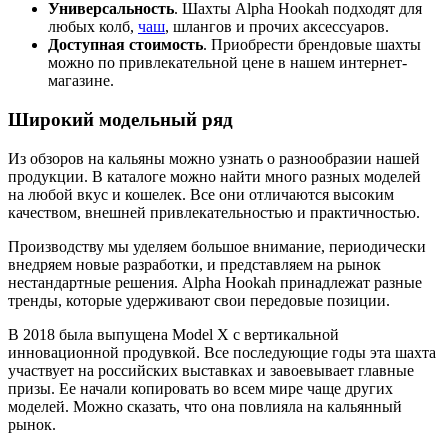
Универсальность
. Шахты Alpha Hookah подходят для
любых колб,
чаш
, шлангов и прочих аксессуаров.
Доступная стоимость
. Приобрести брендовые шахты
можно по привлекательной цене в нашем интернет-
магазине.
Широкий модельный ряд
Из обзоров на кальяны можно узнать о разнообразии нашей
продукции. В каталоге можно найти много разных моделей
на любой вкус и кошелек. Все они отличаются высоким
качеством, внешней привлекательностью и практичностью.
Производству мы уделяем большое внимание, периодически
внедряем новые разработки, и представляем на рынок
нестандартные решения. Alpha Hookah принадлежат разные
тренды, которые удерживают свои передовые позиции.
В 2018 была выпущена Model X с вертикальной
инновационной продувкой. Все последующие годы эта шахта
участвует на российских выставках и завоевывает главные
призы. Ее начали копировать во всем мире чаще других
моделей. Можно сказать, что она повлияла на кальянный
рынок.