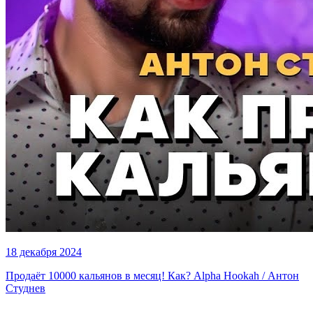
18 декабря 2024
Продаёт 10000 кальянов в месяц! Как? Alpha Hookah / Антон
Студнев