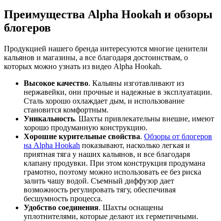
Преимущества Alpha Hookah и обзоры
блогеров
Продукцией нашего бренда интересуются многие ценители
кальянов и магазины, а все благодаря достоинствам, о
которых можно узнать из видео Alpha Hookah.
Высокое качество
. Кальяны изготавливают из
нержавейки, они прочные и надежные в эксплуатации.
Сталь хорошо охлаждает дым, и использование
становится комфортным.
Уникальность
. Шахты привлекательны внешне, имеют
хорошо продуманную конструкцию.
Хорошие курительные свойства
.
Обзоры от блогеров
на Alpha Hookah
показывают, насколько легкая и
приятная тяга у наших кальянов, и все благодаря
клапану продувки. При этом конструкция продумана
грамотно, поэтому можно использовать ее без риска
залить чашу водой. Съемный диффузор дает
возможность регулировать тягу, обеспечивая
бесшумность процесса.
Удобство соединения
. Шахты оснащены
уплотнителями, которые делают их герметичными.