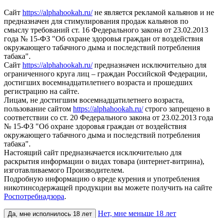
Сайт
https://alphahookah.ru/
не является рекламой кальянов и не
предназначен для стимулирования продаж кальянов по
смыслу требований ст. 16 Федерального закона от 23.02.2013
года № 15-ФЗ "Об охране здоровья граждан от воздействия
окружающего табачного дыма и последствий потребления
табака".
Сайт
https://alphahookah.ru/
предназначен исключительно для
ограниченного круга лиц – граждан Российской Федерации,
достигших восемнадцатилетнего возраста и прошедших
регистрацию на сайте.
Лицам, не достигшим восемнадцатилетнего возраста,
пользование сайтом
https://alphahookah.ru/
строго запрещено в
соответствии со ст. 20 Федерального закона от 23.02.2013 года
№ 15-ФЗ "Об охране здоровья граждан от воздействия
окружающего табачного дыма и последствий потребления
табака".
Настоящий сайт предназначается исключительно для
раскрытия информации о видах товара (интернет-витрина),
изготавливаемого Производителем.
Подробную информацию о вреде курения и употребления
никотинсодержащей продукции вы можете получить на сайте
Роспотребнадзора
.
Нет, мне меньше 18 лет
Да, мне исполнилось 18 лет