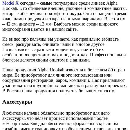
Model X
сегодня – самые популярные среди линеек Alpha
Hookah. Это стильные внешне, удобные и компактные шахты,
которые обеспечивают комфорт покура. Они оснащены тремя
клапанами продувки и закрепленными шариками. Высота их
– 42 см, диаметр – 13 мм. Выбрать можно среди широкого
многообразия цветов на нашем сайте.
Из видео про кальяны вы узнаете, как правильно забивать
смесь, раскуривать, очищать чаши и многое другое.
Познакомитесь с разными моделями, узнаете об их
особенностях, достоинствах и недостатках. Профессионалы и
блогеры делятся своим опытом и знаниями.
Наша продукция Alpha Hookah известна в более чем 80 стран
мира. Ее приобретают для личного использования или
оборудования ресторанов, баров, компаний. Нас приглашают
участвовать на крупнейших выставках и различных проектах.
В России наша продукция пользуется большим спросом.
Аксессуары
Любители кальяна обязательно приобретают для него
аксессуары, что делает процесс использования более
комфортным. Блюдца обязательно оформлены в красивом
дизайне, имеют гравировку с изображением тигров, драконов,