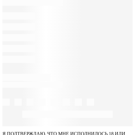
Я ПОДТВЕРЖДАЮ, ЧТО МНЕ ИСПОЛНИЛОСЬ 18 ИЛИ