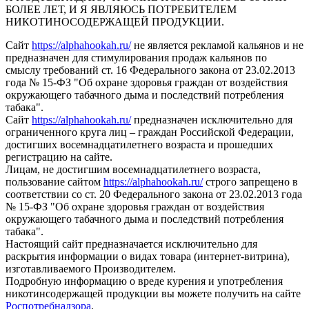
БОЛЕЕ ЛЕТ, И Я ЯВЛЯЮСЬ ПОТРЕБИТЕЛЕМ
НИКОТИНОСОДЕРЖАЩЕЙ ПРОДУКЦИИ.
Сайт
https://alphahookah.ru/
не является рекламой кальянов и не
предназначен для стимулирования продаж кальянов по
смыслу требований ст. 16 Федерального закона от 23.02.2013
года № 15-ФЗ "Об охране здоровья граждан от воздействия
окружающего табачного дыма и последствий потребления
табака".
Сайт
https://alphahookah.ru/
предназначен исключительно для
ограниченного круга лиц – граждан Российской Федерации,
достигших восемнадцатилетнего возраста и прошедших
регистрацию на сайте.
Лицам, не достигшим восемнадцатилетнего возраста,
пользование сайтом
https://alphahookah.ru/
строго запрещено в
соответствии со ст. 20 Федерального закона от 23.02.2013 года
№ 15-ФЗ "Об охране здоровья граждан от воздействия
окружающего табачного дыма и последствий потребления
табака".
Настоящий сайт предназначается исключительно для
раскрытия информации о видах товара (интернет-витрина),
изготавливаемого Производителем.
Подробную информацию о вреде курения и употребления
никотинсодержащей продукции вы можете получить на сайте
Роспотребнадзора
.