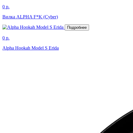
0 р.
Вилка ALPHA F*K (Cyber)
Подробнее
0 р.
Alpha Hookah Model S Erida