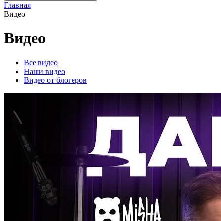
Главная
Видео
Видео
Все видео
Наши видео
Видео от блогеров