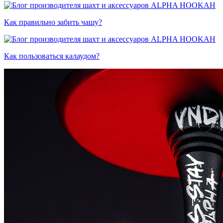
Как правильно забить чашу?
Как пользоваться калаудом?