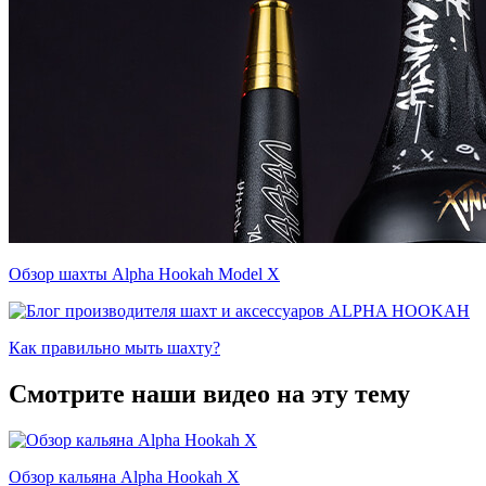
Обзор шахты Alpha Hookah Model X
Как правильно мыть шахту?
Смотрите наши видео на эту тему
Обзор кальяна Alpha Hookah X