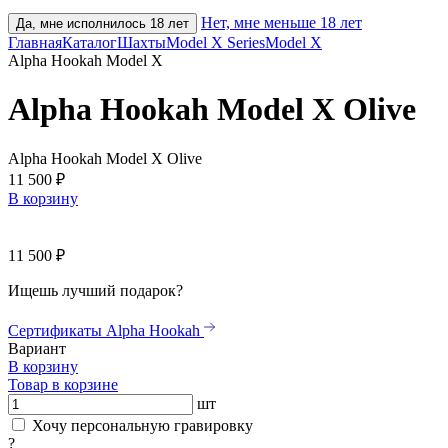
Нет, мне меньше 18 лет
Да, мне исполнилось 18 лет
Главная
Каталог
Шахты
Model X Series
Model X
Alpha Hookah Model X
Alpha Hookah Model X Olive
Alpha Hookah Model X Olive
11 500 ₽
В корзину
11 500 ₽
Ищешь лучший подарок?
Сертификаты Alpha Hookah
Вариант
В корзину
Товар в корзине
шт
Хочу персональную гравировку
?