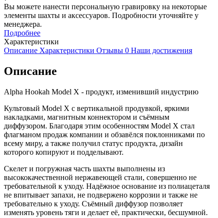
Вы можете нанести персональную гравировку на некоторые
элементы шахты и аксессуаров. Подробности уточняйте у
менеджера.
Подробнее
Характеристики
Описание
Характеристики
Отзывы
0
Наши достижения
Описание
Alpha Hookah Model X - продукт, изменивший индустрию
Культовый Model X с вертикальной продувкой, яркими
накладками, магнитным коннектором и съёмным
диффузором. Благодаря этим особенностям Model X стал
флагманом продаж компании и обзавёлся поклонниками по
всему миру, а также получил статус продукта, дизайн
которого копируют и подделывают.
Скелет и погружная часть шахты выполнены из
высококачественной нержавеющей стали, совершенно не
требовательной к уходу. Надёжное основание из полиацеталя
не впитывает запахи, не подвержено коррозии и также не
требовательно к уходу. Съёмный диффузор позволяет
изменять уровень тяги и делает её, практически, бесшумной.