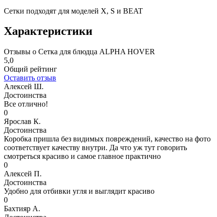
Сетки подходят для моделей X, S и BEAT
Характеристики
Отзывы о Сетка для блюдца ALPHA HOVER
5,0
Общий рейтинг
Оставить отзыв
Алексей Ш.
Достоинства
Все отлично!
0
Ярослав К.
Достоинства
Коробка пришла без видимых повреждений, качество на фото
соответствует качеству внутри. Да что уж тут говорить
смотреться красиво и самое главное практично
0
Алексей П.
Достоинства
Удобно для отбивки угля и выглядит красиво
0
Бахтияр А.