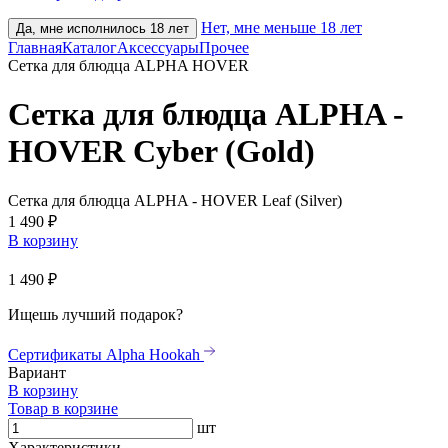
Нет, мне меньше 18 лет
Да, мне исполнилось 18 лет
Главная
Каталог
Аксессуары
Прочее
Сетка для блюдца ALPHA HOVER
Сетка для блюдца ALPHA -
HOVER Cyber (Gold)
Сетка для блюдца ALPHA - HOVER Leaf (Silver)
1 490 ₽
В корзину
1 490 ₽
Ищешь лучший подарок?
Сертификаты Alpha Hookah
Вариант
В корзину
Товар в корзине
шт
Характеристики