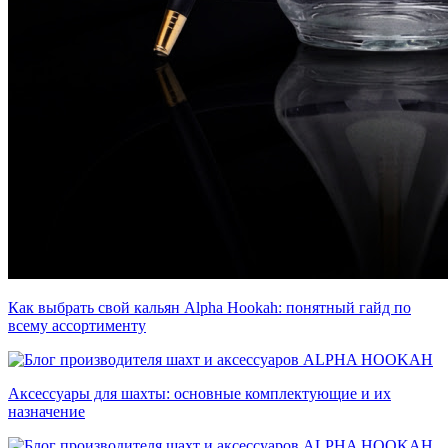
Как выбрать свой кальян Alpha Hookah: понятный гайд по
всему ассортименту
Аксессуары для шахты: основные комплектующие и их
назначение