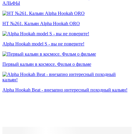
АЛЬФЫ
HT №261. Кальян Alpha Hookah ORO
Alpha Hookah model S - вы не поверите!
Первый кальян в космосе. Фильм о фильме
Alpha Hookah Beat - внезапно интересный походный кальян!