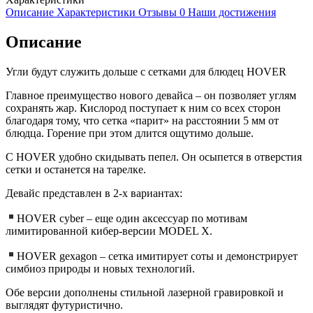
Описание
Характеристики
Отзывы
0
Наши достижения
Описание
Угли будут служить дольше с сетками для блюдец HOVER
Главное преимущество нового девайса – он позволяет углям
сохранять жар. Кислород поступает к ним со всех сторон
благодаря тому, что сетка «парит» на расстоянии 5 мм от
блюдца. Горение при этом длится ощутимо дольше.
С HOVER удобно скидывать пепел. Он осыпется в отверстия
сетки и останется на тарелке.
Девайс представлен в 2-х вариантах:
HOVER cyber – еще один аксессуар по мотивам
лимитированной кибер-версии MODEL X.
HOVER gexagon – сетка имитирует соты и демонстрирует
симбиоз природы и новых технологий.
Обе версии дополнены стильной лазерной гравировкой и
выглядят футуристично.