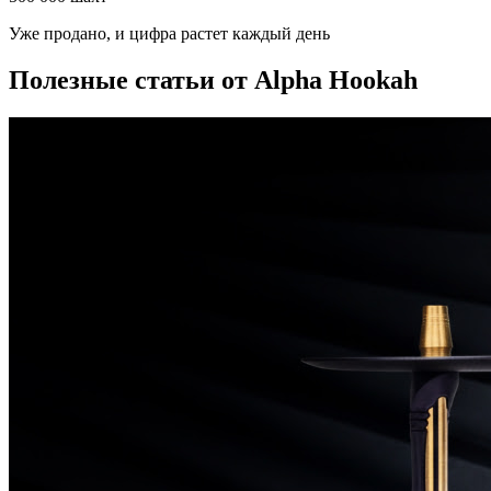
Уже продано, и цифра растет каждый день
Полезные статьи от Alpha Hookah