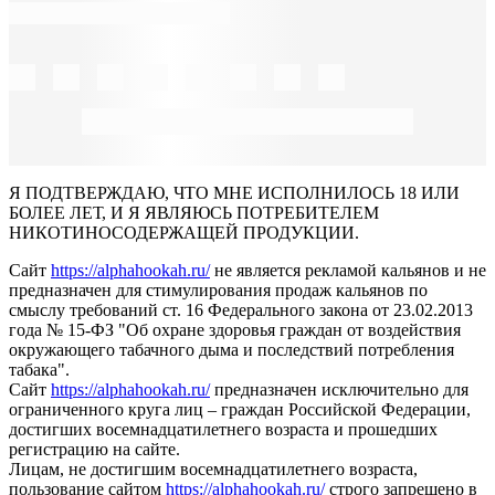
Я ПОДТВЕРЖДАЮ, ЧТО МНЕ ИСПОЛНИЛОСЬ 18 ИЛИ
БОЛЕЕ ЛЕТ, И Я ЯВЛЯЮСЬ ПОТРЕБИТЕЛЕМ
НИКОТИНОСОДЕРЖАЩЕЙ ПРОДУКЦИИ.
Сайт
https://alphahookah.ru/
не является рекламой кальянов и не
предназначен для стимулирования продаж кальянов по
смыслу требований ст. 16 Федерального закона от 23.02.2013
года № 15-ФЗ "Об охране здоровья граждан от воздействия
окружающего табачного дыма и последствий потребления
табака".
Сайт
https://alphahookah.ru/
предназначен исключительно для
ограниченного круга лиц – граждан Российской Федерации,
достигших восемнадцатилетнего возраста и прошедших
регистрацию на сайте.
Лицам, не достигшим восемнадцатилетнего возраста,
пользование сайтом
https://alphahookah.ru/
строго запрещено в