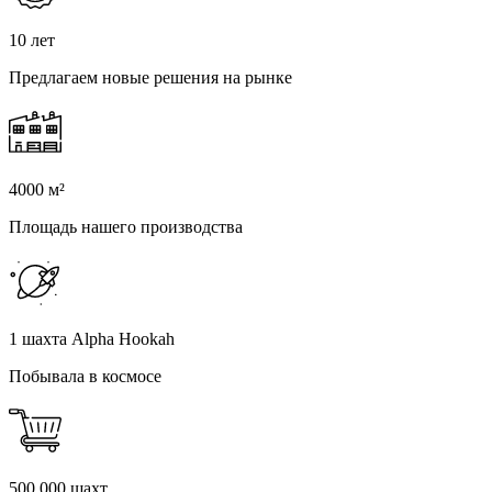
10 лет
Предлагаем новые решения на рынке
4000 м²
Площадь нашего производства
1 шахта Alpha Hookah
Побывала в космосе
500 000 шахт