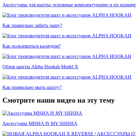
Аксессуары для шахты: основные комплектующие и их назнач
Как правильно забить чашу?
Как пользоваться калаудом?
Обзор шахты Alpha Hookah Model X
Как правильно мыть шахту?
Смотрите наши видео на эту тему
Аксессуары MISHA IS MY SHISHA