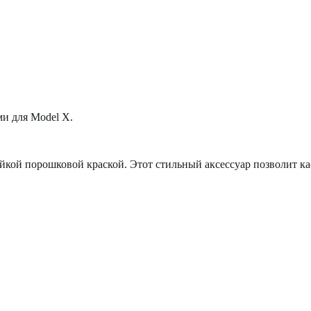
и для Model X.
йкой порошковой краской. Этот стильный аксессуар позволит ка