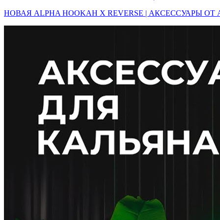
НОВАЯ ALPHA HOOKAH X REVERSE | АКСЕССУАРЫ ОТ