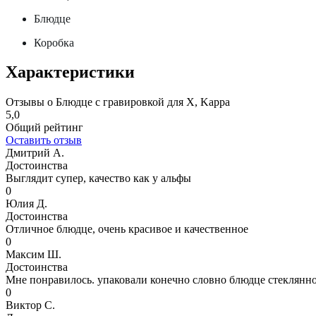
Блюдце
Коробка
Характеристики
Отзывы о Блюдце с гравировкой для X, Kappa
5,0
Общий рейтинг
Оставить отзыв
Дмитрий А.
Достоинства
Выглядит супер, качество как у альфы
0
Юлия Д.
Достоинства
Отличное блюдце, очень красивое и качественное
0
Максим Ш.
Достоинства
Мне понравилось. упаковали конечно словно блюдце стеклянное
0
Виктор С.