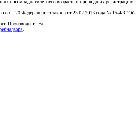
гших восемнадцатилетнего возраста и прошедших регистрацию
 со ст. 20 Федерального закона от 23.02.2013 года № 15-ФЗ "Об
мого Производителем.
ребнадзора
.