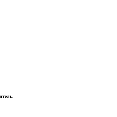
итель.