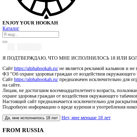
ENJOY YOUR HOOKAH
Каталог
Я ПОДТВЕРЖДАЮ, ЧТО МНЕ ИСПОЛНИЛОСЬ 18 ИЛИ БО
Сайт
https://alphahookah.ru/
не является рекламой кальянов и не 
ФЗ "Об охране здоровья граждан от воздействия окружающего 
Сайт
https://alphahookah.ru/
предназначен исключительно для ог
на сайте.
Лицам, не достигшим восемнадцатилетнего возраста, пользов
охране здоровья граждан от воздействия окружающего табачног
Настоящий сайт предназначается исключительно для раскрытия
Подробную информацию о вреде курения и употребления нико
Нет, мне меньше 18 лет
Да, мне исполнилось 18 лет
FROM RUSSIA