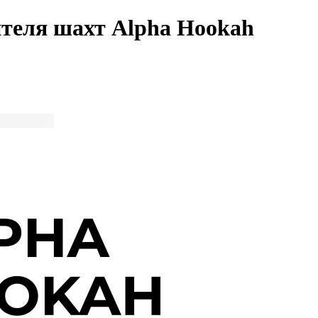
теля шахт Alpha Hookah