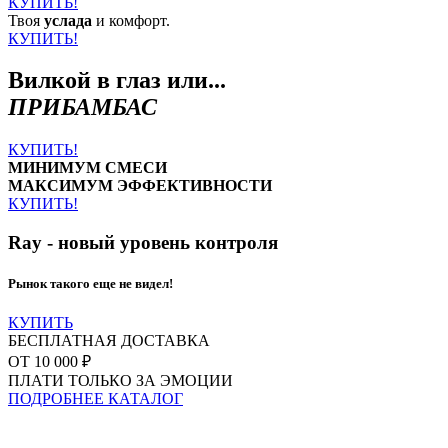
КУПИТЬ!
Твоя
услада
и комфорт.
КУПИТЬ!
Вилкой в глаз или...
ПРИБАМБАС
КУПИТЬ!
МИНИМУМ СМЕСИ
МАКСИМУМ ЭФФЕКТИВНОСТИ
КУПИТЬ!
Ray - новый уровень контроля
Рынок такого еще не видел!
КУПИТЬ
БЕСПЛАТНАЯ ДОСТАВКА
ОТ 10 000 ₽
ПЛАТИ ТОЛЬКО ЗА ЭМОЦИИ
ПОДРОБНЕЕ
КАТАЛОГ