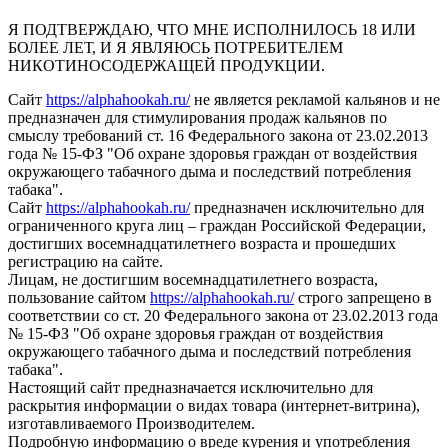
Я ПОДТВЕРЖДАЮ, ЧТО МНЕ ИСПОЛНИЛОСЬ 18 ИЛИ
БОЛЕЕ ЛЕТ, И Я ЯВЛЯЮСЬ ПОТРЕБИТЕЛЕМ
НИКОТИНОСОДЕРЖАЩЕЙ ПРОДУКЦИИ.
Сайт
https://alphahookah.ru/
не является рекламой кальянов и не
предназначен для стимулирования продаж кальянов по
смыслу требований ст. 16 Федерального закона от 23.02.2013
года № 15-ФЗ "Об охране здоровья граждан от воздействия
окружающего табачного дыма и последствий потребления
табака".
Сайт
https://alphahookah.ru/
предназначен исключительно для
ограниченного круга лиц – граждан Российской Федерации,
достигших восемнадцатилетнего возраста и прошедших
регистрацию на сайте.
Лицам, не достигшим восемнадцатилетнего возраста,
пользование сайтом
https://alphahookah.ru/
строго запрещено в
соответствии со ст. 20 Федерального закона от 23.02.2013 года
№ 15-ФЗ "Об охране здоровья граждан от воздействия
окружающего табачного дыма и последствий потребления
табака".
Настоящий сайт предназначается исключительно для
раскрытия информации о видах товара (интернет-витрина),
изготавливаемого Производителем.
Подробную информацию о вреде курения и употребления