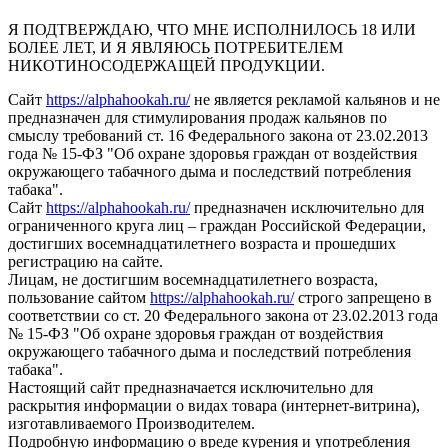
Я ПОДТВЕРЖДАЮ, ЧТО МНЕ ИСПОЛНИЛОСЬ 18 ИЛИ
БОЛЕЕ ЛЕТ, И Я ЯВЛЯЮСЬ ПОТРЕБИТЕЛЕМ
НИКОТИНОСОДЕРЖАЩЕЙ ПРОДУКЦИИ.
Сайт
https://alphahookah.ru/
не является рекламой кальянов и не
предназначен для стимулирования продаж кальянов по
смыслу требований ст. 16 Федерального закона от 23.02.2013
года № 15-ФЗ "Об охране здоровья граждан от воздействия
окружающего табачного дыма и последствий потребления
табака".
Сайт
https://alphahookah.ru/
предназначен исключительно для
ограниченного круга лиц – граждан Российской Федерации,
достигших восемнадцатилетнего возраста и прошедших
регистрацию на сайте.
Лицам, не достигшим восемнадцатилетнего возраста,
пользование сайтом
https://alphahookah.ru/
строго запрещено в
соответствии со ст. 20 Федерального закона от 23.02.2013 года
№ 15-ФЗ "Об охране здоровья граждан от воздействия
окружающего табачного дыма и последствий потребления
табака".
Настоящий сайт предназначается исключительно для
раскрытия информации о видах товара (интернет-витрина),
изготавливаемого Производителем.
Подробную информацию о вреде курения и употребления