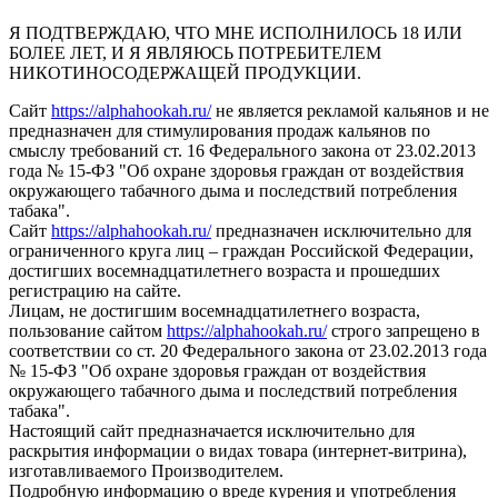
Я ПОДТВЕРЖДАЮ, ЧТО МНЕ ИСПОЛНИЛОСЬ 18 ИЛИ
БОЛЕЕ ЛЕТ, И Я ЯВЛЯЮСЬ ПОТРЕБИТЕЛЕМ
НИКОТИНОСОДЕРЖАЩЕЙ ПРОДУКЦИИ.
Сайт
https://alphahookah.ru/
не является рекламой кальянов и не
предназначен для стимулирования продаж кальянов по
смыслу требований ст. 16 Федерального закона от 23.02.2013
года № 15-ФЗ "Об охране здоровья граждан от воздействия
окружающего табачного дыма и последствий потребления
табака".
Сайт
https://alphahookah.ru/
предназначен исключительно для
ограниченного круга лиц – граждан Российской Федерации,
достигших восемнадцатилетнего возраста и прошедших
регистрацию на сайте.
Лицам, не достигшим восемнадцатилетнего возраста,
пользование сайтом
https://alphahookah.ru/
строго запрещено в
соответствии со ст. 20 Федерального закона от 23.02.2013 года
№ 15-ФЗ "Об охране здоровья граждан от воздействия
окружающего табачного дыма и последствий потребления
табака".
Настоящий сайт предназначается исключительно для
раскрытия информации о видах товара (интернет-витрина),
изготавливаемого Производителем.
Подробную информацию о вреде курения и употребления