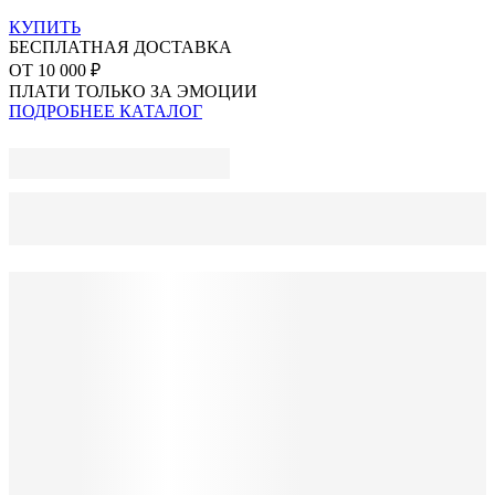
КУПИТЬ
БЕСПЛАТНАЯ ДОСТАВКА
ОТ 10 000 ₽
ПЛАТИ ТОЛЬКО ЗА ЭМОЦИИ
ПОДРОБНЕЕ
КАТАЛОГ