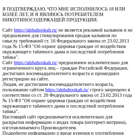
Я ПОДТВЕРЖДАЮ, ЧТО МНЕ ИСПОЛНИЛОСЬ 18 ИЛИ
БОЛЕЕ ЛЕТ, И Я ЯВЛЯЮСЬ ПОТРЕБИТЕЛЕМ
НИКОТИНОСОДЕРЖАЩЕЙ ПРОДУКЦИИ.
Сайт
https://alphahookah.ru/
не является рекламой кальянов и не
предназначен для стимулирования продаж кальянов по
смыслу требований ст. 16 Федерального закона от 23.02.2013
года № 15-ФЗ "Об охране здоровья граждан от воздействия
окружающего табачного дыма и последствий потребления
табака".
Сайт
https://alphahookah.ru/
предназначен исключительно для
ограниченного круга лиц – граждан Российской Федерации,
достигших восемнадцатилетнего возраста и прошедших
регистрацию на сайте.
Лицам, не достигшим восемнадцатилетнего возраста,
пользование сайтом
https://alphahookah.ru/
строго запрещено в
соответствии со ст. 20 Федерального закона от 23.02.2013 года
№ 15-ФЗ "Об охране здоровья граждан от воздействия
окружающего табачного дыма и последствий потребления
табака".
Настоящий сайт предназначается исключительно для
раскрытия информации о видах товара (интернет-витрина),
изготавливаемого Производителем.
Подробную информацию о вреде курения и употребления