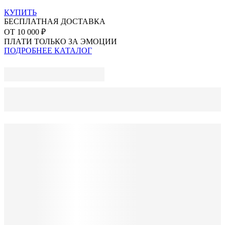
КУПИТЬ
БЕСПЛАТНАЯ ДОСТАВКА
ОТ 10 000 ₽
ПЛАТИ ТОЛЬКО ЗА ЭМОЦИИ
ПОДРОБНЕЕ
КАТАЛОГ