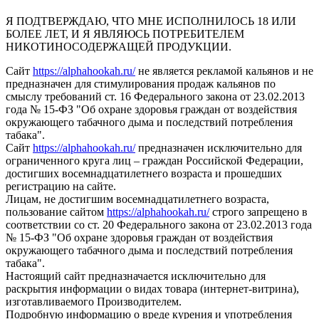
Я ПОДТВЕРЖДАЮ, ЧТО МНЕ ИСПОЛНИЛОСЬ 18 ИЛИ
БОЛЕЕ ЛЕТ, И Я ЯВЛЯЮСЬ ПОТРЕБИТЕЛЕМ
НИКОТИНОСОДЕРЖАЩЕЙ ПРОДУКЦИИ.
Сайт
https://alphahookah.ru/
не является рекламой кальянов и не
предназначен для стимулирования продаж кальянов по
смыслу требований ст. 16 Федерального закона от 23.02.2013
года № 15-ФЗ "Об охране здоровья граждан от воздействия
окружающего табачного дыма и последствий потребления
табака".
Сайт
https://alphahookah.ru/
предназначен исключительно для
ограниченного круга лиц – граждан Российской Федерации,
достигших восемнадцатилетнего возраста и прошедших
регистрацию на сайте.
Лицам, не достигшим восемнадцатилетнего возраста,
пользование сайтом
https://alphahookah.ru/
строго запрещено в
соответствии со ст. 20 Федерального закона от 23.02.2013 года
№ 15-ФЗ "Об охране здоровья граждан от воздействия
окружающего табачного дыма и последствий потребления
табака".
Настоящий сайт предназначается исключительно для
раскрытия информации о видах товара (интернет-витрина),
изготавливаемого Производителем.
Подробную информацию о вреде курения и употребления