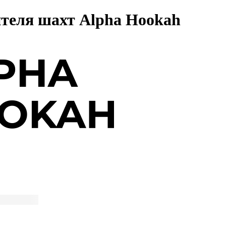
теля шахт Alpha Hookah