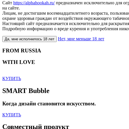
Сайт
https://alphahookah.ru/
предназначен исключительно для ог
на сайте.
Лицам, не достигшим восемнадцатилетнего возраста, пользов
охране здоровья граждан от воздействия окружающего табачног
Настоящий сайт предназначается исключительно для раскрытия
Подробную информацию о вреде курения и употребления нико
Нет, мне меньше 18 лет
Да, мне исполнилось 18 лет
FROM RUSSIA
WITH LOVE
КУПИТЬ
SMART Bubble
Когда дизайн становится искусством.
КУПИТЬ
Совместный продукт