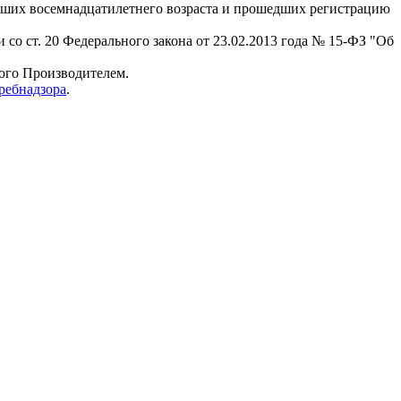
гших восемнадцатилетнего возраста и прошедших регистрацию
 со ст. 20 Федерального закона от 23.02.2013 года № 15-ФЗ "Об
мого Производителем.
ребнадзора
.