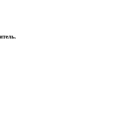
итель.