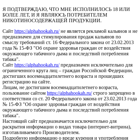
Я ПОДТВЕРЖДАЮ, ЧТО МНЕ ИСПОЛНИЛОСЬ 18 ИЛИ
БОЛЕЕ ЛЕТ, И Я ЯВЛЯЮСЬ ПОТРЕБИТЕЛЕМ
НИКОТИНОСОДЕРЖАЩЕЙ ПРОДУКЦИИ.
Сайт
https://alphahookah.ru/
не является рекламой кальянов и не
предназначен для стимулирования продаж кальянов по
смыслу требований ст. 16 Федерального закона от 23.02.2013
года № 15-ФЗ "Об охране здоровья граждан от воздействия
окружающего табачного дыма и последствий потребления
табака".
Сайт
https://alphahookah.ru/
предназначен исключительно для
ограниченного круга лиц – граждан Российской Федерации,
достигших восемнадцатилетнего возраста и прошедших
регистрацию на сайте.
Лицам, не достигшим восемнадцатилетнего возраста,
пользование сайтом
https://alphahookah.ru/
строго запрещено в
соответствии со ст. 20 Федерального закона от 23.02.2013 года
№ 15-ФЗ "Об охране здоровья граждан от воздействия
окружающего табачного дыма и последствий потребления
табака".
Настоящий сайт предназначается исключительно для
раскрытия информации о видах товара (интернет-витрина),
изготавливаемого Производителем.
Подробную информацию о вреде курения и употребления