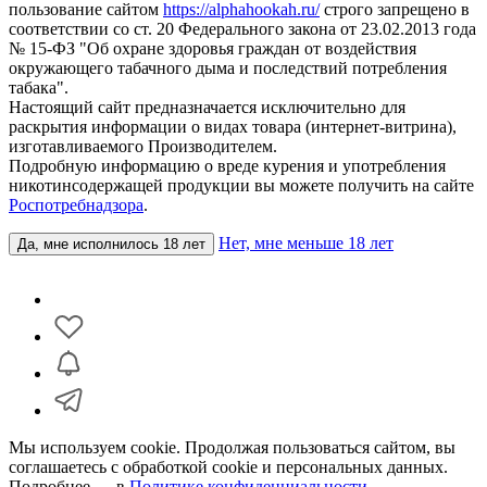
пользование сайтом
https://alphahookah.ru/
строго запрещено в
соответствии со ст. 20 Федерального закона от 23.02.2013 года
№ 15-ФЗ "Об охране здоровья граждан от воздействия
окружающего табачного дыма и последствий потребления
табака".
Настоящий сайт предназначается исключительно для
раскрытия информации о видах товара (интернет-витрина),
изготавливаемого Производителем.
Подробную информацию о вреде курения и употребления
никотинсодержащей продукции вы можете получить на сайте
Роспотребнадзора
.
Нет, мне меньше 18 лет
Да, мне исполнилось 18 лет
Мы используем cookie. Продолжая пользоваться сайтом, вы
соглашаетесь с обработкой cookie и персональных данных.
Подробнее — в
Политике конфиденциальности
.