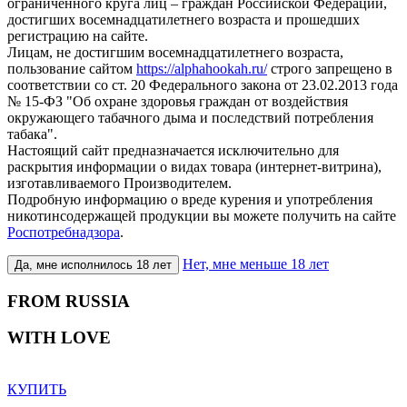
ограниченного круга лиц – граждан Российской Федерации,
достигших восемнадцатилетнего возраста и прошедших
регистрацию на сайте.
Лицам, не достигшим восемнадцатилетнего возраста,
пользование сайтом
https://alphahookah.ru/
строго запрещено в
соответствии со ст. 20 Федерального закона от 23.02.2013 года
№ 15-ФЗ "Об охране здоровья граждан от воздействия
окружающего табачного дыма и последствий потребления
табака".
Настоящий сайт предназначается исключительно для
раскрытия информации о видах товара (интернет-витрина),
изготавливаемого Производителем.
Подробную информацию о вреде курения и употребления
никотинсодержащей продукции вы можете получить на сайте
Роспотребнадзора
.
Нет, мне меньше 18 лет
Да, мне исполнилось 18 лет
FROM RUSSIA
WITH LOVE
КУПИТЬ