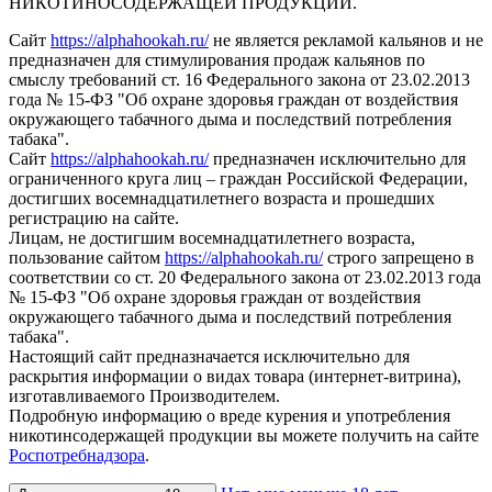
НИКОТИНОСОДЕРЖАЩЕЙ ПРОДУКЦИИ.
Сайт
https://alphahookah.ru/
не является рекламой кальянов и не
предназначен для стимулирования продаж кальянов по
смыслу требований ст. 16 Федерального закона от 23.02.2013
года № 15-ФЗ "Об охране здоровья граждан от воздействия
окружающего табачного дыма и последствий потребления
табака".
Сайт
https://alphahookah.ru/
предназначен исключительно для
ограниченного круга лиц – граждан Российской Федерации,
достигших восемнадцатилетнего возраста и прошедших
регистрацию на сайте.
Лицам, не достигшим восемнадцатилетнего возраста,
пользование сайтом
https://alphahookah.ru/
строго запрещено в
соответствии со ст. 20 Федерального закона от 23.02.2013 года
№ 15-ФЗ "Об охране здоровья граждан от воздействия
окружающего табачного дыма и последствий потребления
табака".
Настоящий сайт предназначается исключительно для
раскрытия информации о видах товара (интернет-витрина),
изготавливаемого Производителем.
Подробную информацию о вреде курения и употребления
никотинсодержащей продукции вы можете получить на сайте
Роспотребнадзора
.