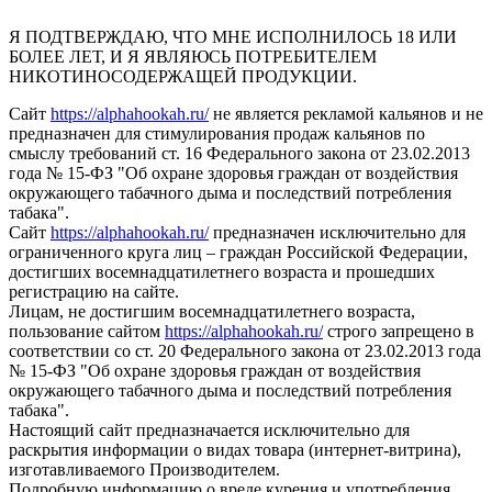
Я ПОДТВЕРЖДАЮ, ЧТО МНЕ ИСПОЛНИЛОСЬ 18 ИЛИ
БОЛЕЕ ЛЕТ, И Я ЯВЛЯЮСЬ ПОТРЕБИТЕЛЕМ
НИКОТИНОСОДЕРЖАЩЕЙ ПРОДУКЦИИ.
Сайт
https://alphahookah.ru/
не является рекламой кальянов и не
предназначен для стимулирования продаж кальянов по
смыслу требований ст. 16 Федерального закона от 23.02.2013
года № 15-ФЗ "Об охране здоровья граждан от воздействия
окружающего табачного дыма и последствий потребления
табака".
Сайт
https://alphahookah.ru/
предназначен исключительно для
ограниченного круга лиц – граждан Российской Федерации,
достигших восемнадцатилетнего возраста и прошедших
регистрацию на сайте.
Лицам, не достигшим восемнадцатилетнего возраста,
пользование сайтом
https://alphahookah.ru/
строго запрещено в
соответствии со ст. 20 Федерального закона от 23.02.2013 года
№ 15-ФЗ "Об охране здоровья граждан от воздействия
окружающего табачного дыма и последствий потребления
табака".
Настоящий сайт предназначается исключительно для
раскрытия информации о видах товара (интернет-витрина),
изготавливаемого Производителем.
Подробную информацию о вреде курения и употребления