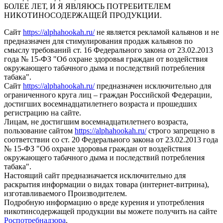
БОЛЕЕ ЛЕТ, И Я ЯВЛЯЮСЬ ПОТРЕБИТЕЛЕМ
НИКОТИНОСОДЕРЖАЩЕЙ ПРОДУКЦИИ.
Сайт
https://alphahookah.ru/
не является рекламой кальянов и не
предназначен для стимулирования продаж кальянов по
смыслу требований ст. 16 Федерального закона от 23.02.2013
года № 15-ФЗ "Об охране здоровья граждан от воздействия
окружающего табачного дыма и последствий потребления
табака".
Сайт
https://alphahookah.ru/
предназначен исключительно для
ограниченного круга лиц – граждан Российской Федерации,
достигших восемнадцатилетнего возраста и прошедших
регистрацию на сайте.
Лицам, не достигшим восемнадцатилетнего возраста,
пользование сайтом
https://alphahookah.ru/
строго запрещено в
соответствии со ст. 20 Федерального закона от 23.02.2013 года
№ 15-ФЗ "Об охране здоровья граждан от воздействия
окружающего табачного дыма и последствий потребления
табака".
Настоящий сайт предназначается исключительно для
раскрытия информации о видах товара (интернет-витрина),
изготавливаемого Производителем.
Подробную информацию о вреде курения и употребления
никотинсодержащей продукции вы можете получить на сайте
Роспотребнадзора
.