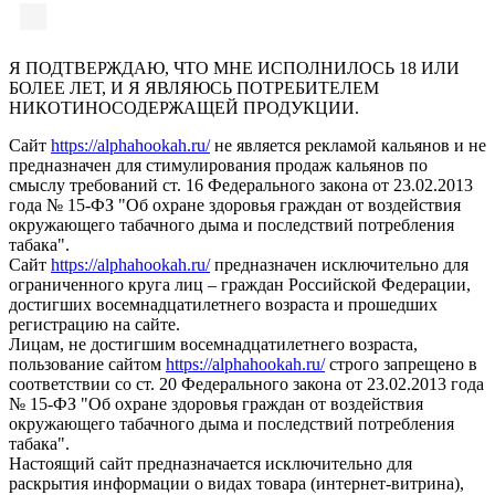
Я ПОДТВЕРЖДАЮ, ЧТО МНЕ ИСПОЛНИЛОСЬ 18 ИЛИ
БОЛЕЕ ЛЕТ, И Я ЯВЛЯЮСЬ ПОТРЕБИТЕЛЕМ
НИКОТИНОСОДЕРЖАЩЕЙ ПРОДУКЦИИ.
Сайт
https://alphahookah.ru/
не является рекламой кальянов и не
предназначен для стимулирования продаж кальянов по
смыслу требований ст. 16 Федерального закона от 23.02.2013
года № 15-ФЗ "Об охране здоровья граждан от воздействия
окружающего табачного дыма и последствий потребления
табака".
Сайт
https://alphahookah.ru/
предназначен исключительно для
ограниченного круга лиц – граждан Российской Федерации,
достигших восемнадцатилетнего возраста и прошедших
регистрацию на сайте.
Лицам, не достигшим восемнадцатилетнего возраста,
пользование сайтом
https://alphahookah.ru/
строго запрещено в
соответствии со ст. 20 Федерального закона от 23.02.2013 года
№ 15-ФЗ "Об охране здоровья граждан от воздействия
окружающего табачного дыма и последствий потребления
табака".
Настоящий сайт предназначается исключительно для
раскрытия информации о видах товара (интернет-витрина),