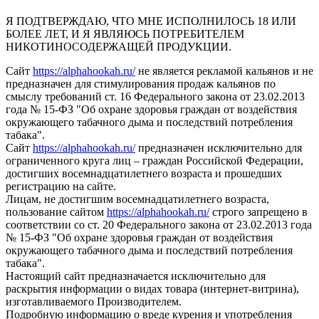
Я ПОДТВЕРЖДАЮ, ЧТО МНЕ ИСПОЛНИЛОСЬ 18 ИЛИ
БОЛЕЕ ЛЕТ, И Я ЯВЛЯЮСЬ ПОТРЕБИТЕЛЕМ
НИКОТИНОСОДЕРЖАЩЕЙ ПРОДУКЦИИ.
Сайт
https://alphahookah.ru/
не является рекламой кальянов и не
предназначен для стимулирования продаж кальянов по
смыслу требований ст. 16 Федерального закона от 23.02.2013
года № 15-ФЗ "Об охране здоровья граждан от воздействия
окружающего табачного дыма и последствий потребления
табака".
Сайт
https://alphahookah.ru/
предназначен исключительно для
ограниченного круга лиц – граждан Российской Федерации,
достигших восемнадцатилетнего возраста и прошедших
регистрацию на сайте.
Лицам, не достигшим восемнадцатилетнего возраста,
пользование сайтом
https://alphahookah.ru/
строго запрещено в
соответствии со ст. 20 Федерального закона от 23.02.2013 года
№ 15-ФЗ "Об охране здоровья граждан от воздействия
окружающего табачного дыма и последствий потребления
табака".
Настоящий сайт предназначается исключительно для
раскрытия информации о видах товара (интернет-витрина),
изготавливаемого Производителем.
Подробную информацию о вреде курения и употребления