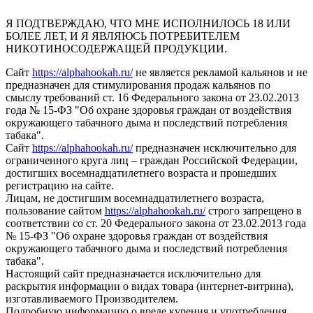
Я ПОДТВЕРЖДАЮ, ЧТО МНЕ ИСПОЛНИЛОСЬ 18 ИЛИ
БОЛЕЕ ЛЕТ, И Я ЯВЛЯЮСЬ ПОТРЕБИТЕЛЕМ
НИКОТИНОСОДЕРЖАЩЕЙ ПРОДУКЦИИ.
Сайт
https://alphahookah.ru/
не является рекламой кальянов и не
предназначен для стимулирования продаж кальянов по
смыслу требований ст. 16 Федерального закона от 23.02.2013
года № 15-ФЗ "Об охране здоровья граждан от воздействия
окружающего табачного дыма и последствий потребления
табака".
Сайт
https://alphahookah.ru/
предназначен исключительно для
ограниченного круга лиц – граждан Российской Федерации,
достигших восемнадцатилетнего возраста и прошедших
регистрацию на сайте.
Лицам, не достигшим восемнадцатилетнего возраста,
пользование сайтом
https://alphahookah.ru/
строго запрещено в
соответствии со ст. 20 Федерального закона от 23.02.2013 года
№ 15-ФЗ "Об охране здоровья граждан от воздействия
окружающего табачного дыма и последствий потребления
табака".
Настоящий сайт предназначается исключительно для
раскрытия информации о видах товара (интернет-витрина),
изготавливаемого Производителем.
Подробную информацию о вреде курения и употребления