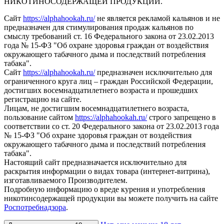
НИКОТИНОСОДЕРЖАЩЕЙ ПРОДУКЦИИ.
Сайт
https://alphahookah.ru/
не является рекламой кальянов и не
предназначен для стимулирования продаж кальянов по
смыслу требований ст. 16 Федерального закона от 23.02.2013
года № 15-ФЗ "Об охране здоровья граждан от воздействия
окружающего табачного дыма и последствий потребления
табака".
Сайт
https://alphahookah.ru/
предназначен исключительно для
ограниченного круга лиц – граждан Российской Федерации,
достигших восемнадцатилетнего возраста и прошедших
регистрацию на сайте.
Лицам, не достигшим восемнадцатилетнего возраста,
пользование сайтом
https://alphahookah.ru/
строго запрещено в
соответствии со ст. 20 Федерального закона от 23.02.2013 года
№ 15-ФЗ "Об охране здоровья граждан от воздействия
окружающего табачного дыма и последствий потребления
табака".
Настоящий сайт предназначается исключительно для
раскрытия информации о видах товара (интернет-витрина),
изготавливаемого Производителем.
Подробную информацию о вреде курения и употребления
никотинсодержащей продукции вы можете получить на сайте
Роспотребнадзора
.