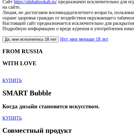
Сайт
https://alphahookah.ru/
предназначен исключительно для ог
на сайте.
Лицам, не достигшим восемнадцатилетнего возраста, пользов
охране здоровья граждан от воздействия окружающего табачног
Настоящий сайт предназначается исключительно для раскрытия
Подробную информацию о вреде курения и употребления нико
Нет, мне меньше 18 лет
Да, мне исполнилось 18 лет
FROM RUSSIA
WITH LOVE
КУПИТЬ
SMART Bubble
Когда дизайн становится искусством.
КУПИТЬ
Совместный продукт