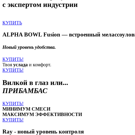
с экспертом индустрии
КУПИТЬ
ALPHA BOWL Fusion — встроенный мелассоулов
Новый уровень удобства.
КУПИТЬ!
Твоя
услада
и комфорт.
КУПИТЬ!
Вилкой в глаз или...
ПРИБАМБАС
КУПИТЬ!
МИНИМУМ СМЕСИ
МАКСИМУМ ЭФФЕКТИВНОСТИ
КУПИТЬ!
Ray - новый уровень контроля