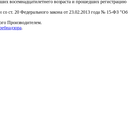
гших восемнадцатилетнего возраста и прошедших регистрацию
 со ст. 20 Федерального закона от 23.02.2013 года № 15-ФЗ "Об
мого Производителем.
ребнадзора
.