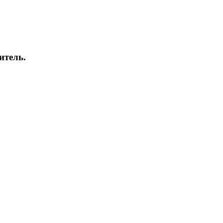
итель.